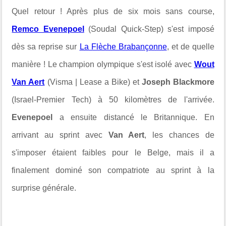
Quel retour ! Après plus de six mois sans course,
Remco Evenepoel
(Soudal Quick-Step) s'est imposé
dès sa reprise sur
La Flèche Brabançonne
, et de quelle
manière ! Le champion olympique s'est isolé avec
Wout
Van Aert
(
Visma | Lease a Bike) et
Joseph Blackmore
(Israel-Premier Tech) à 50 kilomètres de l'arrivée.
Evenepoel
a ensuite distancé le Britannique. En
arrivant au sprint avec
Van Aert
, les chances de
s'imposer étaient faibles pour le Belge, mais il a
finalement dominé son compatriote au sprint à la
surprise générale.