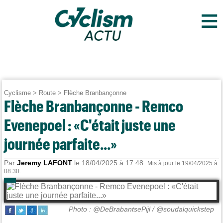
≡
Cyclisme
>
Route
>
Flèche Branbançonne
Flèche Branbançonne - Remco
Evenepoel : «C'était juste une
journée parfaite...»
Par
Jeremy LAFONT
le 18/04/2025 à 17:48.
Mis à jour le 19/04/2025 à
08:30.
Photo : @DeBrabantsePijl / @soudalquickstep