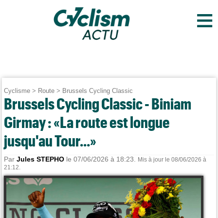
≡
Cyclisme
>
Route
>
Brussels Cycling Classic
Brussels Cycling Classic - Biniam
Girmay : «La route est longue
jusqu'au Tour...»
Par
Jules STEPHO
le 07/06/2026 à 18:23.
Mis à jour le 08/06/2026 à
21:12.