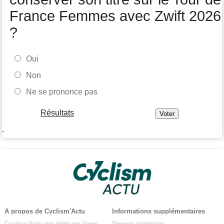
France Femmes avec Zwift 2026
?
Oui
Non
Ne se prononce pas
Résultats
-
A propos de Cyclism'Actu
Informations supplémentaires
Cyclism'Actu est édité par Swar-
Devenir partenaire