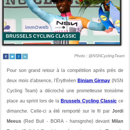
BRUSSELS CYCLING CLASSIC
Photo : @NSNCyclingTeam
Pour son grand retour à la compétition après près de
deux mois d'absence, l'Érythréen
Biniam Girmay
(NSN
Cycling Team) a décroché une prometteuse troisième
place au sprint lors de la
Brussels Cycling Classic
ce
dimanche. Celle-ci a été remporté sur le fil par
Jordi
Meeus
(Red Bull - BORA - hansgrohe) devant
Milan