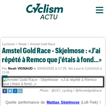
≡
Cyclisme
>
Route
>
Amstel Gold Race
Amstel Gold Race - Skjelmose : «J'ai
répété à Remco que j'étais à fond...»
Par
Noah VIGNAUD
le 20/04/2025 à 17:25.
Mis à jour le 21/04/2025 à
21:08.
Photo : @UCI_cycling / @Amstelgoldrace
Quelle performance de
Mattias Skjelmose
(Lidl-Trek) !