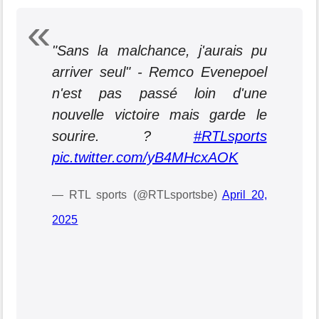
"Sans la malchance, j'aurais pu
arriver seul" - Remco Evenepoel
n'est pas passé loin d'une
nouvelle victoire mais garde le
sourire. ?
#RTLsports
pic.twitter.com/yB4MHcxAOK
— RTL sports (@RTLsportsbe)
April 20,
2025