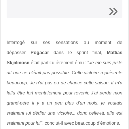
Interrogé sur ses sensations au moment de
dépasser
Pogacar
dans le sprint final,
Mattias
Skjelmose
était particulièrement ému :
"Je me suis juste
dit que ce n'était pas possible. Cette victoire représente
beaucoup. Je n'ai pas eu de chance cette saison, il m'a
fallu être fort mentalement pour revenir. J'ai perdu mon
grand-père il y a un peu plus d'un mois, je voulais
vraiment lui dédier une victoire... donc celle-là, elle est
vraiment pour lui"
, conclut-il avec beaucoup d'émotions.