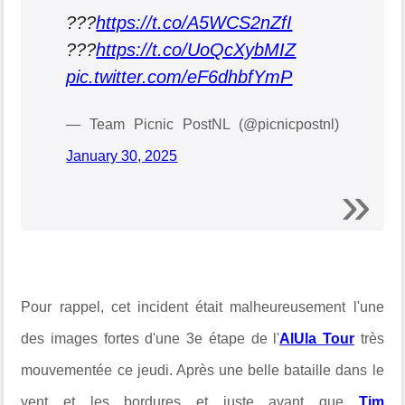
???
https://t.co/A5WCS2nZfI
???
https://t.co/UoQcXybMIZ
pic.twitter.com/eF6dhbfYmP
— Team Picnic PostNL (@picnicpostnl)
January 30, 2025
Pour rappel, cet incident était malheureusement l'une
des images fortes d'une 3e étape de l'
AlUla Tour
très
mouvementée ce jeudi. Après une belle bataille dans le
vent et les bordures et juste avant que
Tim