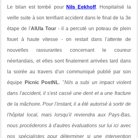
Le bilan est tombé pour
Nils Eekhoff
. Hospitalisé la
veille suite à son terrifiant accident dans le final de la 3e
étape de l'
AlUla Tour
- il a percuté un poteau de plein
fouet à haute vitesse - on restait dans l'attente de
nouvelles rassurantes concernant le coureur
néerlandais, et elles sont finalement arrivées tard dans
la soirée au travers d'un communiqué publié par son
équipe
Picnic PostNL
. "
Nils a subi un impact violent
dans l'accident, il s'est cassé une dent et a une fracture
de la mâchoire. Pour l'instant, il a été autorisé à sortir de
l'hôpital local, mais lorsqu'il reviendra aux Pays-Bas,
nous procéderons à d'autres évaluations sur lui ici avec
nos spécialistes pour déterminer si une intervention