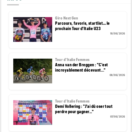
Giro Next Gen
Parcours, favoris, startlist… le
prochain Tour d'Italie U23
10/06/2026
Tour d'Italie Femmes
Anna van der Breggen : "C'est
incroyablement décevant..."
08/06/2026
Tour d'Italie Femmes
Demi Vollering : "J'ai dû oser tout
perdre pour gagner..."
07/06/2026