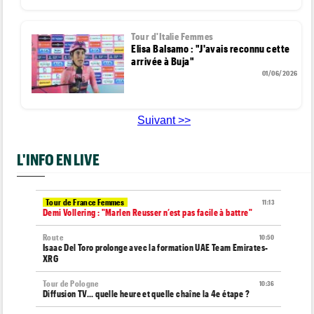
Tour d'Italie Femmes
Elisa Balsamo : "J'avais reconnu cette
arrivée à Buja"
01/06/2026
Suivant >>
L'INFO EN LIVE
Tour de France Femmes
11:13
Demi Vollering : "Marlen Reusser n’est pas facile à battre"
Route
10:50
Isaac Del Toro prolonge avec la formation UAE Team Emirates-
XRG
Tour de Pologne
10:36
Diffusion TV... quelle heure et quelle chaîne la 4e étape ?