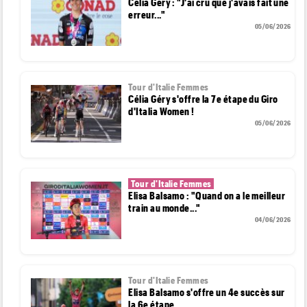
Célia Gery : "J'ai cru que j'avais fait une
erreur..."
05/06/2026
Tour d'Italie Femmes
Célia Géry s'offre la 7e étape du Giro
d'Italia Women !
05/06/2026
Tour d'Italie Femmes
Elisa Balsamo : "Quand on a le meilleur
train au monde..."
04/06/2026
Tour d'Italie Femmes
Elisa Balsamo s'offre un 4e succès sur
la 6e étape