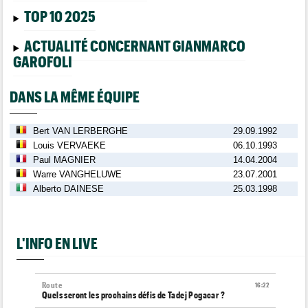
TOP 10 2025
ACTUALITÉ CONCERNANT GIANMARCO
GAROFOLI
DANS LA MÊME ÉQUIPE
Bert VAN LERBERGHE
29.09.1992
Louis VERVAEKE
06.10.1993
Paul MAGNIER
14.04.2004
Warre VANGHELUWE
23.07.2001
Alberto DAINESE
25.03.1998
L'INFO EN LIVE
Route
16:22
Quels seront les prochains défis de Tadej Pogacar ?