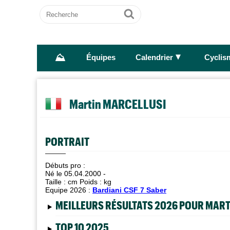
Recherche
Ok
⛰
►
Équipes
Calendrier
Cyclis
Martin MARCELLUSI
PORTRAIT
Débuts pro :
Né le 05.04.2000 -
Taille :
cm Poids :
kg
Equipe 2026 :
Bardiani CSF 7 Saber
MEILLEURS RÉSULTATS 2026 POUR MAR
TOP 10 2025