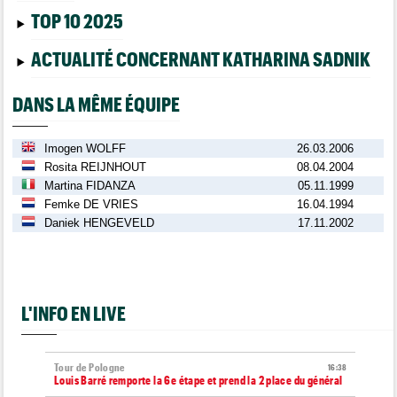
TOP 10 2025
ACTUALITÉ CONCERNANT KATHARINA SADNIK
DANS LA MÊME ÉQUIPE
Imogen WOLFF
26.03.2006
Rosita REIJNHOUT
08.04.2004
Martina FIDANZA
05.11.1999
Femke DE VRIES
16.04.1994
Daniek HENGEVELD
17.11.2002
L'INFO EN LIVE
Tour de Pologne
16:38
Louis Barré remporte la 6e étape et prend la 2 place du général