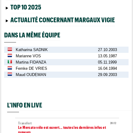
TOP 10 2025
ACTUALITÉ CONCERNANT MARGAUX VIGIE
DANS LA MÊME ÉQUIPE
Katharina SADNIK
27.10.2003
Marianne VOS
13.05.1987
Martina FIDANZA
05.11.1999
Femke DE VRIES
16.04.1994
Maud OUDEMAN
29.09.2003
L'INFO EN LIVE
Transfert
20:12
Le Mercato vélo est ouvert... toutes les dernières infos et
rumeurs