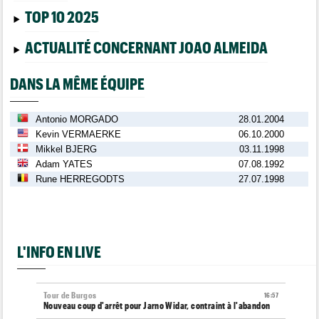
TOP 10 2025
ACTUALITÉ CONCERNANT JOAO ALMEIDA
DANS LA MÊME ÉQUIPE
Antonio MORGADO
28.01.2004
Kevin VERMAERKE
06.10.2000
Mikkel BJERG
03.11.1998
Adam YATES
07.08.1992
Rune HERREGODTS
27.07.1998
L'INFO EN LIVE
Tour de Burgos
16:57
Nouveau coup d'arrêt pour Jarno Widar, contraint à l'abandon