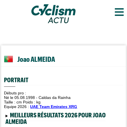
≡
Joao ALMEIDA
PORTRAIT
Débuts pro :
Né le 05.08.1998 - Caldas da Rainha
Taille :
cm Poids :
kg
Equipe 2026 :
UAE Team Emirates XRG
MEILLEURS RÉSULTATS 2026 POUR JOAO
ALMEIDA