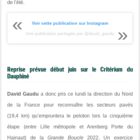
de l'été.
Voir cette publication sur Instagram
Une publication partagée par @david_gaudu
Reprise prévue début juin sur le Critérium du
Dauphiné
David Gaudu
a donc pris ce lundi la direction du Nord
de la France pour reconnaître les secteurs pavés
(19,4 km) qu’empruntera le peloton lors la cinquième
étape (entre Lille métropole et Arenberg Porte du
Hainaut) de la
Grande Boucle
2022. Un exercice