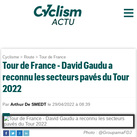
≡
Cyclisme
>
Route
>
Tour de France
Tour de France - David Gaudu a
reconnu les secteurs pavés du Tour
2022
Par
Arthur De SMEDT
le 29/04/2022 à 08:39
Photo : @GroupamaFDJ