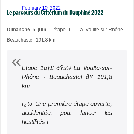
February 10, 2022
Le parcours du Critérium du Dauphiné 2022
Dimanche 5 juin
- étape 1 : La Voulte-sur-Rhône -
Beauchastel, 191,8 km
Etape 1âƒ£ ðŸš© La Voulte-sur-
Rhône - Beauchastel ðŸ 191,8
km
ï¿½'‍ Une première étape ouverte,
accidentée, pour lancer les
hostilités !