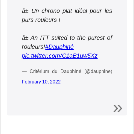
â± Un chrono plat idéal pour les
purs rouleurs !
â± An ITT suited to the purest of
rouleurs!
#Dauphiné
pic.twitter.com/C1aB1uw5Xz
— Critérium du Dauphiné (@dauphine)
February 10, 2022