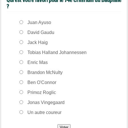
?
Juan Ayuso
David Gaudu
Jack Haig
Tobias Halland Johannessen
Enric Mas
Brandon McNulty
Ben O'Connor
Primoz Roglic
Jonas Vingegaard
Un autre coureur