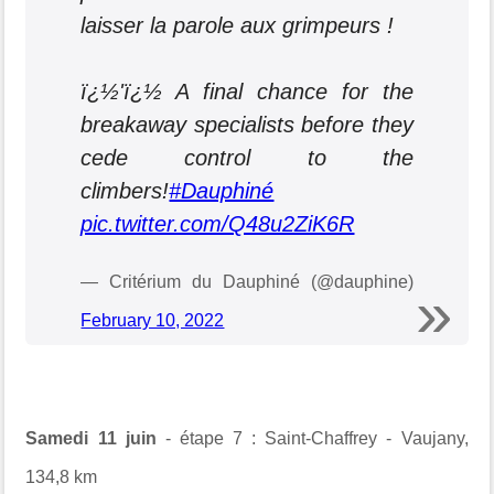
laisser la parole aux grimpeurs !
ï¿½'ï¿½ A final chance for the
breakaway specialists before they
cede control to the
climbers!
#Dauphiné
pic.twitter.com/Q48u2ZiK6R
— Critérium du Dauphiné (@dauphine)
February 10, 2022
Samedi 11 juin
- étape 7 : Saint-Chaffrey - Vaujany,
134,8 km