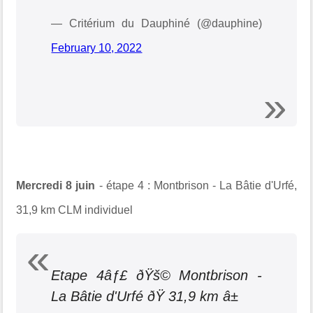
— Critérium du Dauphiné (@dauphine)
February 10, 2022
Mercredi 8 juin
- étape 4 : Montbrison - La Bâtie d'Urfé,
31,9 km CLM individuel
Etape 4âƒ£ ðŸš© Montbrison -
La Bâtie d'Urfé ðŸ 31,9 km â±