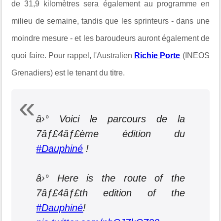
de 31,9 kilomètres sera également au programme en
milieu de semaine, tandis que les sprinteurs - dans une
moindre mesure - et les baroudeurs auront également de
quoi faire. Pour rappel, l'Australien
Richie Porte
(INEOS
Grenadiers) est le tenant du titre.
â›° Voici le parcours de la
7âƒ£4âƒ£ème édition du
#Dauphiné
!
â›° Here is the route of the
7âƒ£4âƒ£th edition of the
#Dauphiné
!