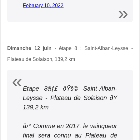
February 10, 2022
Dimanche 12 juin
- étape 8 : Saint-Alban-Leysse -
Plateau de Solaison, 139,2 km
Etape 8âƒ£ ðŸš© Saint-Alban-
Leysse - Plateau de Solaison ðŸ
139,2 km
â›° Comme en 2017, le vainqueur
final sera connu au Plateau de