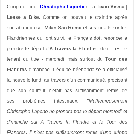
Coup dur pour
Christophe Laporte
et la
Team
Visma |
Lease a Bike
. Comme on pouvait le craindre après
son abandon sur
Milan-San Remo
et ses forfaits sur les
Flandriennes qui ont suivi, le Français doit renoncer à
prendre le départ d'
A Travers la Flandre
- dont il est le
tenant du titre - mercredi mais surtout du
Tour des
Flandres
dimanche. L'équipe néerlandaise a officialisé
la nouvelle lundi au travers d'un communiqué, précisant
que son coureur n'était pas suffisamment remis de
ses
problèmes intestinaux
. "
Malheureusement
Christophe Laporte ne prendra pas le départ mercredi et
dimanche sur A Travers la Flandre et le Tour des
Flandres
.
Il n'est pas suffisamment remis d'une grippe