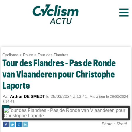
≡
Cyclisme
>
Route
>
Tour des Flandres
Tour des Flandres - Pas de Ronde
van Vlaanderen pour Christophe
Laporte
Par
Arthur DE SMEDT
le 25/03/2024 à 13:41.
Mis à jour le 26/03/2024
à 14:41.
Photo : Sirotti