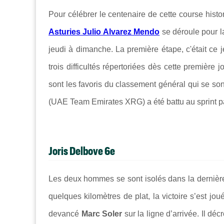
Pour célébrer le centenaire de cette course hist
Asturies Julio Alvarez Mendo
se déroule pour la
jeudi à dimanche. La première étape, c'était ce 
trois difficultés répertoriées dès cette première j
sont les favoris du classement général qui se sont 
(UAE Team Emirates XRG) a été battu au sprint 
Joris Delbove 6e
Les deux hommes se sont isolés dans la dernièr
quelques kilomètres de plat, la victoire s’est jo
devancé
Marc Soler
sur la ligne d’arrivée. Il dé