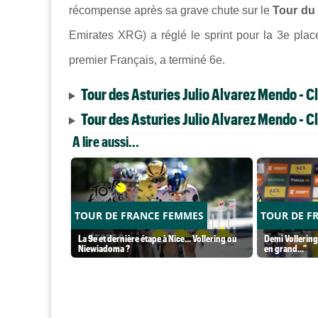
récompense après sa grave chute sur le
Tour du
Emirates XRG) a réglé le sprint pour la 3e plac
premier Français, a terminé 6e.
Tour des Asturies Julio Alvarez Mendo - C
Tour des Asturies Julio Alvarez Mendo - C
A lire aussi...
TOUR DE FRANCE FEMMES
TOUR DE F
La 9e et dernière étape à Nice... Vollering ou
Demi Vollering
Niewiadoma ?
en grand..."