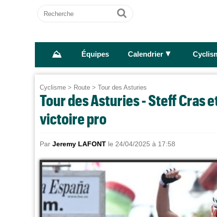
Recherche
Ok
⛰
►
Équipes
Calendrier
Cyclis
Cyclisme
>
Route
>
Tour des Asturies
Tour des Asturies - Steff Cras e
victoire pro
Par
Jeremy LAFONT
le 24/04/2025 à 17:58