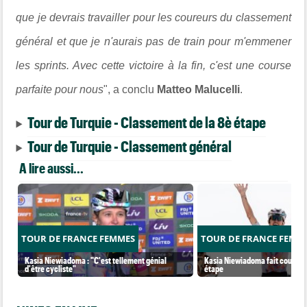
que je devrais travailler pour les coureurs du classement
général et que je n'aurais pas de train pour m'emmener
les sprints. Avec cette victoire à la fin, c'est une course
parfaite pour nous
", a conclu
Matteo Malucelli
.
Tour de Turquie - Classement de la 8è étape
Tour de Turquie - Classement général
A lire aussi...
TOUR DE FRANCE FEMMES
TOUR DE FRANCE FEMM
Kasia Niewiadoma : "C'est tellement génial
Kasia Niewiadoma fait coup dou
d'être cycliste"
étape