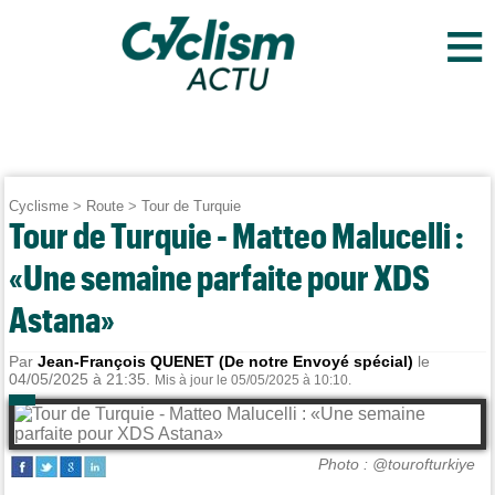
≡
Cyclisme
>
Route
>
Tour de Turquie
Tour de Turquie - Matteo Malucelli :
«Une semaine parfaite pour XDS
Astana»
Par
Jean-François QUENET (De notre Envoyé spécial)
le
04/05/2025 à 21:35.
Mis à jour le 05/05/2025 à 10:10.
Photo : @tourofturkiye