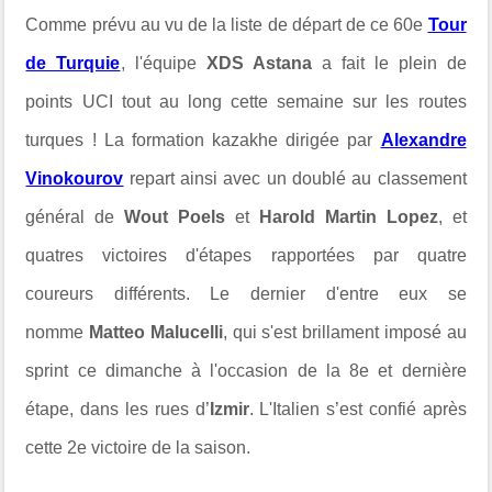
Comme prévu au vu de la liste de départ de ce 60e
Tour
de Turquie
, l'équipe
XDS Astana
a fait le plein de
points UCI tout au long cette semaine sur les routes
turques ! La formation kazakhe dirigée par
Alexandre
Vinokourov
repart ainsi avec un doublé au classement
général de
Wout Poels
et
Harold Martin Lopez
, et
quatres victoires d'étapes rapportées par quatre
coureurs différents. Le dernier d'entre eux se
nomme
Matteo Malucelli
, qui s'est brillament imposé au
sprint ce dimanche à l'occasion de la 8e et dernière
étape, dans
les rues d’
Izmir
. L'Italien
s’est confié après
cette 2e victoire de la saison.