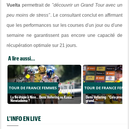
Vuelta
permettrait de
"découvrir un Grand Tour avec un
peu moins de stress"
. Le consultant conclut en affirmant
que les performances sur les courses d'un jour ou d'une
semaine ne garantissent pas encore une capacité de
récupération optimale sur 21 jours.
A lire aussi...
TOUR DE FRANCE FEMMES
TOUR DE FRANCE FEMM
La 9e étape à Nice... Demi Vollering ou Kasia
Demi Vollering : "Cela prouve q
Niewiadoma ?
grand..."
L'INFO EN LIVE