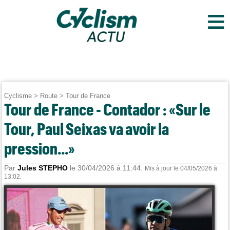
≡
Cyclisme
>
Route
>
Tour de France
Tour de France - Contador : «Sur le
Tour, Paul Seixas va avoir la
pression...»
Par
Jules STEPHO
le 30/04/2026 à 11:44.
Mis à jour le 04/05/2026 à
13:02.