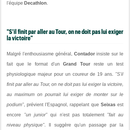
l'équipe
Decathlon
.
"S'il finit par aller au Tour, on ne doit pas lui exiger
la victoire"
Malgré l'enthousiasme général,
Contador
insiste sur le
fait que le format d'un
Grand Tour
reste un test
physiologique majeur pour un coureur de 19 ans.
"S'il
finit par aller au Tour, on ne doit pas lui exiger la victoire,
au maximum on pourrait lui exiger de monter sur le
podium"
, prévient l'Espagnol, rappelant que
Seixas
est
encore
"un junior"
qui n'est pas totalement
"fait au
niveau physique"
. Il suggère qu'un passage par la