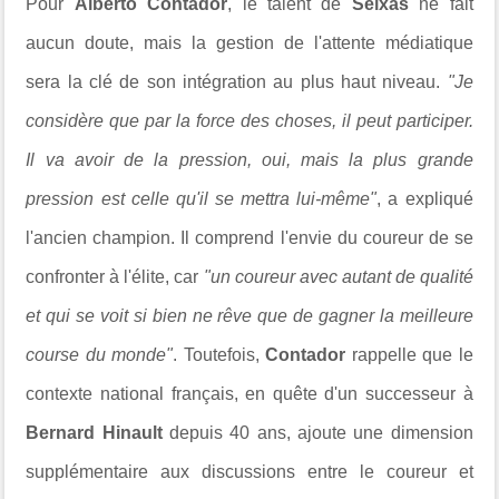
Pour
Alberto Contador
, le talent de
Seixas
ne fait
aucun doute, mais la gestion de l'attente médiatique
sera la clé de son intégration au plus haut niveau.
"Je
considère que par la force des choses, il peut participer.
Il va avoir de la pression, oui, mais la plus grande
pression est celle qu'il se mettra lui-même"
, a expliqué
l'ancien champion. Il comprend l'envie du coureur de se
confronter à l'élite, car
"un coureur avec autant de qualité
et qui se voit si bien ne rêve que de gagner la meilleure
course du monde"
. Toutefois,
Contador
rappelle que le
contexte national français, en quête d'un successeur à
Bernard Hinault
depuis 40 ans, ajoute une dimension
supplémentaire aux discussions entre le coureur et