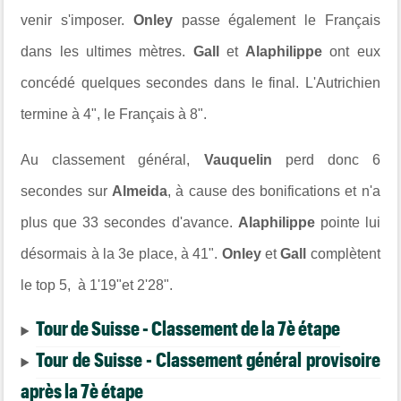
venir s'imposer.
Onley
passe également le Français
dans les ultimes mètres.
Gall
et
Alaphilippe
ont eux
concédé quelques secondes dans le final. L'Autrichien
termine à 4", le Français à 8".
Au classement général,
Vauquelin
perd donc 6
secondes sur
Almeida
, à cause des bonifications et n'a
plus que 33 secondes d'avance.
Alaphilippe
pointe lui
désormais à la 3e place, à 41".
Onley
et
Gall
complètent
le top 5, à 1'19"et 2'28".
Tour de Suisse - Classement de la 7è étape
Tour de Suisse - Classement général provisoire
après la 7è étape