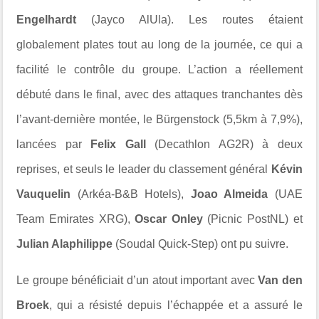
Engelhardt
(Jayco AlUla). Les routes étaient
globalement plates tout au long de la journée, ce qui a
facilité le contrôle du groupe. L’action a réellement
débuté dans le final, avec des attaques tranchantes dès
l’avant-dernière montée, le Bürgenstock (5,5km à 7,9%),
lancées par
Felix Gall
(Decathlon AG2R) à deux
reprises, et seuls le leader du classement général
Kévin
Vauquelin
(Arkéa-B&B Hotels),
Joao Almeida
(UAE
Team Emirates XRG),
Oscar Onley
(Picnic PostNL) et
Julian Alaphilippe
(Soudal Quick-Step) ont pu suivre.
Le groupe bénéficiait d’un atout important avec
Van den
Broek
, qui a résisté depuis l’échappée et a assuré le