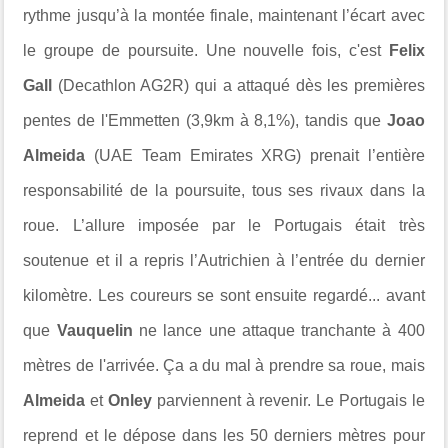
rythme jusqu’à la montée finale, maintenant l’écart avec
le groupe de poursuite. Une nouvelle fois, c'est
Felix
Gall
(Decathlon AG2R) qui a attaqué dès les premières
pentes de l'Emmetten (3,9km à 8,1%), tandis que
Joao
Almeida
(UAE Team Emirates XRG) prenait l’entière
responsabilité de la poursuite, tous ses rivaux dans la
roue. L’allure imposée par le Portugais était très
soutenue et il a repris l’Autrichien à l’entrée du dernier
kilomètre. Les coureurs se sont ensuite regardé... avant
que
Vauquelin
ne lance une attaque tranchante à 400
mètres de l'arrivée. Ça a du mal à prendre sa roue, mais
Almeida
et
Onley
parviennent à revenir. Le Portugais le
reprend et le dépose dans les 50 derniers mètres pour