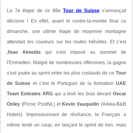
La 7e étape de ce 88e
Tour de Suisse
s'annonçait
décisive ! En effet, avant le contre-la-montre final ce
dimanche, une ultime étape de moyenne montagne
attendait les coureurs sur les routes hélvètes. Et c'est
Joao Almeida
qui s'est imposé au sommet de
l'Emmetten. Malgré de nombreuses offensives, la gagne
s'est jouée au sprint entre les plus costauds de ce
Tour
de Suisse
et c'est le Portugais de la formation
UAE
Team Emirates XRG
qui a levé les bras devant
Oscar
Onley
(Picnic PostNL) et
Kevin Vauquelin
(Arkéa-B&B
Hotels). Impressionnant de résiliance, le Français a
même tenté un coup, en lançant le sprint de loin, mais