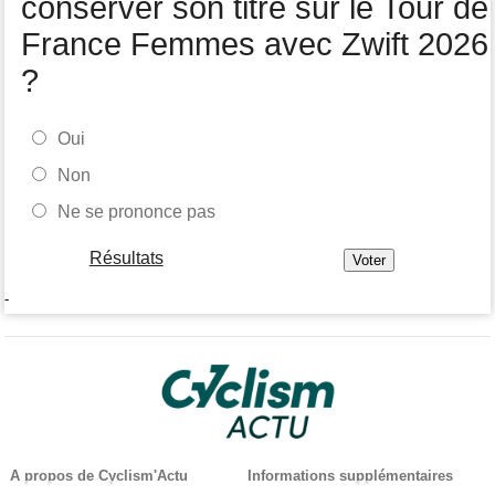
conserver son titre sur le Tour de
France Femmes avec Zwift 2026
?
Oui
Non
Ne se prononce pas
Résultats
-
A propos de Cyclism'Actu
Informations supplémentaires