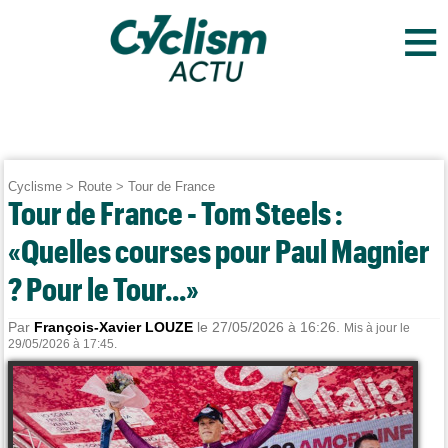
≡
Cyclisme
>
Route
>
Tour de France
Tour de France - Tom Steels :
«Quelles courses pour Paul Magnier
? Pour le Tour...»
Par
François-Xavier LOUZE
le 27/05/2026 à 16:26.
Mis à jour le
29/05/2026 à 17:45.