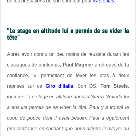
belles prestations de son sprinteur pour
Wielerflits
.
"Le stage en altitude lui a permis de se vider la
tête"
Après avoir connu un peu moins de réussite durant les
classiques de printemps,
Paul Magnier
a retrouvé de la
confiance,
lui permettant de lever les bras à deux
reprises sur ce
Giro d'Italia
. Son DS,
Tom Steels
,
indique :
"Le stage en altitude dans la Sierra Nevada lui
a ensuite permis de se vider la tête. Paul y a trouvé le
coup de pouce dont il avait besoin. Paul a également
pris confiance en sachant que nous allions l’envoyer au