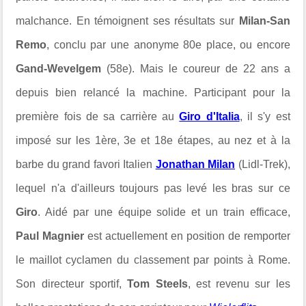
malchance. En témoignent ses résultats sur
Milan-San
Remo
, conclu par une anonyme 80e place, ou encore
Gand-Wevelgem
(58e). Mais le coureur de 22 ans a
depuis bien relancé la machine. Participant pour la
première fois de sa carrière au
Giro d'Italia
, il s'y est
imposé sur les 1ère, 3e et 18e étapes, au nez et à la
barbe du grand favori Italien
Jonathan Milan
(Lidl-Trek),
lequel n'a d'ailleurs toujours pas levé les bras sur ce
Giro
. Aidé par une équipe solide et un train efficace,
Paul Magnier
est actuellement en position de remporter
le maillot cyclamen du classement par points à Rome.
Son directeur sportif,
Tom Steels
, est revenu sur les