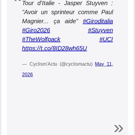
Tour d'Italie - Jasper Stuyven :
"Avoir un sprinteur comme Paul
Magnier... ça aide"
#Giroditalia
#Giro2026
#Stuyven
#TheWolfpack
#UCI
https://t.co/8ID28wh65U
— Cyclism'Actu (@cyclismactu)
May 11,
2026