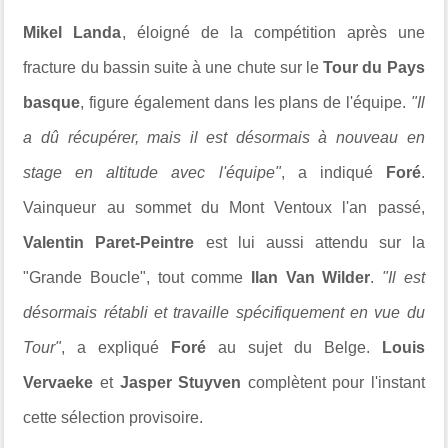
Mikel Landa
, éloigné de la compétition après une
fracture du bassin suite à une chute sur le
Tour du Pays
basque
, figure également dans les plans de l'équipe.
"Il
a dû récupérer, mais il est désormais à nouveau en
stage en altitude avec l'équipe"
, a indiqué
Foré
.
Vainqueur au sommet du Mont Ventoux l'an passé,
Valentin Paret-Peintre
est lui aussi attendu sur la
"Grande Boucle", tout comme
Ilan Van Wilder
.
"Il est
désormais rétabli et travaille spécifiquement en vue du
Tour"
, a expliqué
Foré
au sujet du Belge.
Louis
Vervaeke
et
Jasper Stuyven
complètent pour l'instant
cette sélection provisoire.