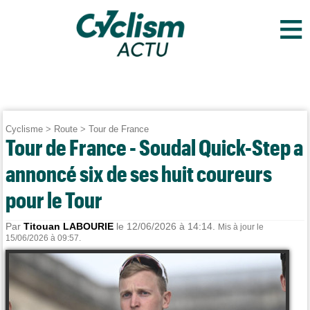
≡
Cyclisme
>
Route
>
Tour de France
Tour de France - Soudal Quick-Step a
annoncé six de ses huit coureurs
pour le Tour
Par
Titouan LABOURIE
le 12/06/2026 à 14:14.
Mis à jour le
15/06/2026 à 09:57.