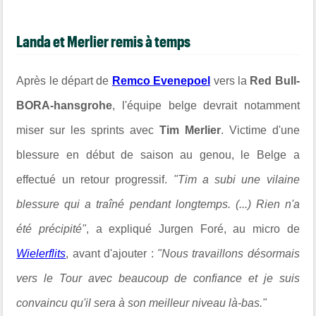
Landa et Merlier remis à temps
Après le départ de
Remco Evenepoel
vers la
Red Bull-
BORA-hansgrohe
, l'équipe belge devrait notamment
miser sur les sprints avec
Tim Merlier
. Victime d'une
blessure en début de saison au genou, le Belge a
effectué un retour progressif.
"Tim a subi une vilaine
blessure qui a traîné pendant longtemps. (...) Rien n'a
été précipité"
, a expliqué Jurgen Foré, au micro de
Wielerflits
, avant d'ajouter :
"Nous travaillons désormais
vers le Tour avec beaucoup de confiance et je suis
convaincu qu'il sera à son meilleur niveau là-bas."