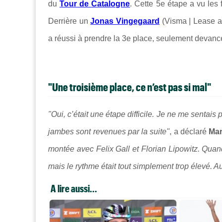
du
Tour de Catalogne
. Cette 5e étape a vu les 
Derrière un
Jonas Vingegaard
(Visma | Lease a
a réussi à prendre la 3e place, seulement devan
"Une troisième place, ce n’est pas si mal"
"Oui, c’était une étape difficile. Je ne me sentais
jambes sont revenues par la suite"
, a déclaré
Mar
montée avec Felix Gall et Florian Lipowitz. Quan
mais le rythme était tout simplement trop élevé. Au
A lire aussi...