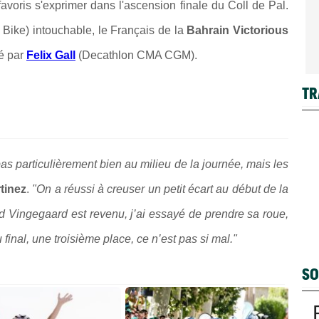
favoris s'exprimer dans l'ascension finale du Coll de Pal.
 Bike) intouchable, le Français de la
Bahrain Victorious
cé par
Felix Gall
(Decathlon CMA CGM).
TR
 pas particulièrement bien au milieu de la journée, mais les
tinez
.
"On a réussi à creuser un petit écart au début de la
d Vingegaard est revenu, j’ai essayé de prendre sa roue,
 final, une troisième place, ce n’est pas si mal."
SO