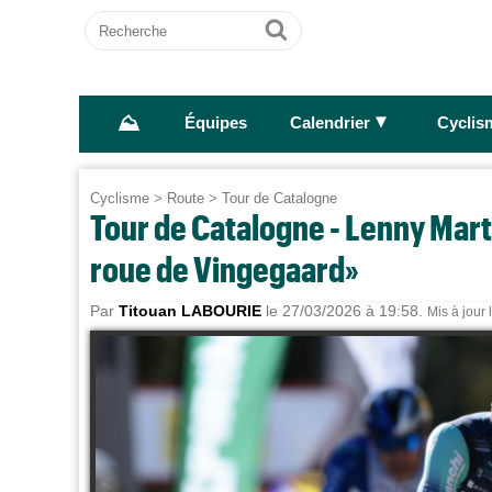
Recherche
Ok
⛰
►
Équipes
Calendrier
Cyclis
Cyclisme
>
Route
>
Tour de Catalogne
Tour de Catalogne - Lenny Marti
roue de Vingegaard»
Par
Titouan LABOURIE
le 27/03/2026 à 19:58.
Mis à jour