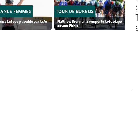
RANCE FEMMES
TOUR DE BURGOS
ma fait coup double sur la 7e
Matthew Brennan a remporté la 4e étape
devant Pithie
-