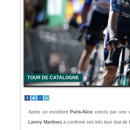
TOUR DE CATALOGNE
Après un excellent
Paris-Nice
conclu par une v
Lenny Martinez
a confirmé son très bon état de 