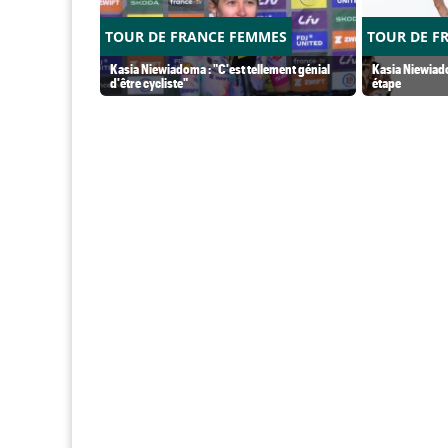
TOUR DE FRANCE FEMMES
TOUR DE F
Kasia Niewiadoma : "C'est tellement génial
Kasia Niewiado
d'être cycliste"
étape