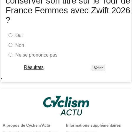
conserver son titre sur le Tour de
France Femmes avec Zwift 2026
?
Oui
Non
Ne se prononce pas
Résultats
-
A propos de Cyclism'Actu
Informations supplémentaires