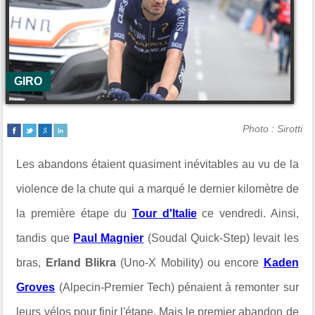
GIRO
Photo : Sirotti
Les abandons étaient quasiment inévitables au vu de la
violence de la chute qui a marqué le dernier kilomètre de
la première étape du
Tour d'Italie
ce vendredi. Ainsi,
tandis que
Paul Magnier
(Soudal Quick-Step) levait les
bras,
Erland Blikra
(Uno-X Mobility) ou encore
Kaden
Groves
(Alpecin-Premier Tech) pénaient à remonter sur
leurs vélos pour finir l'étape. Mais le premier abandon de