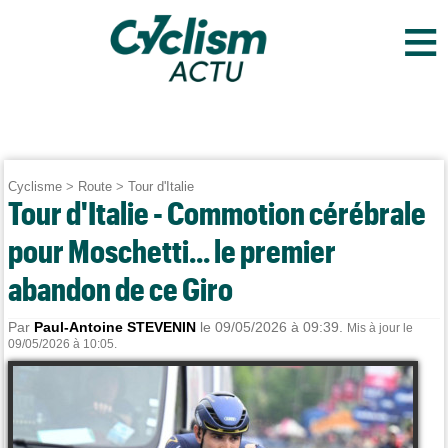
≡
Cyclisme
>
Route
>
Tour d'Italie
Tour d'Italie - Commotion cérébrale
pour Moschetti... le premier
abandon de ce Giro
Par
Paul-Antoine STEVENIN
le 09/05/2026 à 09:39.
Mis à jour le
09/05/2026 à 10:05.