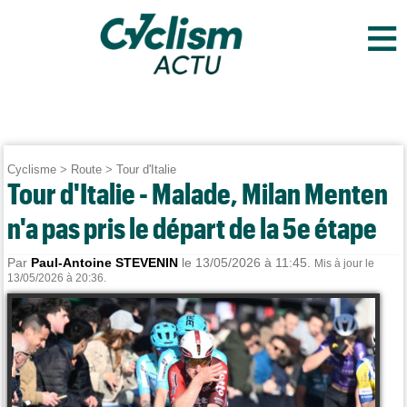
≡
Cyclisme
>
Route
>
Tour d'Italie
Tour d'Italie - Malade, Milan Menten
n'a pas pris le départ de la 5e étape
Par
Paul-Antoine STEVENIN
le 13/05/2026 à 11:45.
Mis à jour le
13/05/2026 à 20:36.