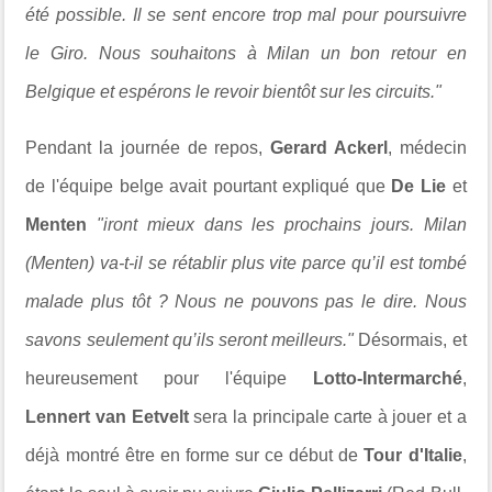
été possible. Il se sent encore trop mal pour poursuivre
le Giro. Nous souhaitons à Milan un bon retour en
Belgique et espérons le revoir bientôt sur les circuits."
Pendant la journée de repos,
Gerard Ackerl
, médecin
de l'équipe belge avait pourtant expliqué que
De Lie
et
Menten
"iront mieux dans les prochains jours. Milan
(Menten) va-t-il se rétablir plus vite parce qu’il est tombé
malade plus tôt ? Nous ne pouvons pas le dire. Nous
savons seulement qu’ils seront meilleurs."
Désormais, et
heureusement pour l'équipe
Lotto-Intermarché
,
Lennert van Eetvelt
sera la principale carte à jouer et a
déjà montré être en forme sur ce début de
Tour d'Italie
,