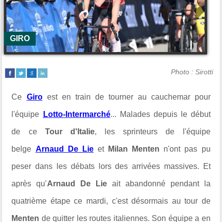
GIRO
Photo : Sirotti
Ce
Giro
est en train de tourner au cauchemar pour
l'équipe
Lotto-Intermarché
... Malades depuis le début
de ce
Tour d'Italie
, les sprinteurs de l'équipe
belge
Arnaud De Lie
et
Milan Menten
n'ont pas pu
peser dans les débats lors des arrivées massives. Et
après qu'
Arnaud De Lie
ait abandonné pendant la
quatrième étape ce mardi, c'est désormais au tour de
Menten
de quitter les routes italiennes. Son équipe a en