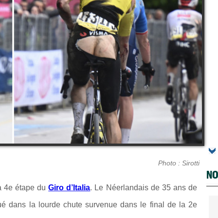
Photo : Sirotti
NO
a 4e étape du
Giro d’Italia
. Le Néerlandais de 35 ans de
ué dans la lourde chute survenue dans le final de la 2e