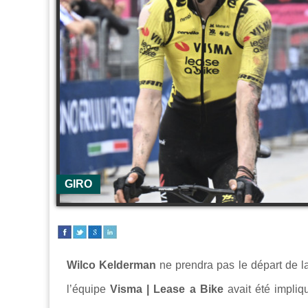
GIRO
Wilco Kelderman
ne prendra pas le départ de l
l’équipe
Visma | Lease a Bike
avait été impliq