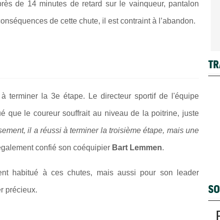
c près de 14 minutes de retard sur le vainqueur, pantalon
 conséquences de cette chute, il est contraint à l’abandon.
TR
 à terminer la 3e étape. Le directeur sportif de l'équipe
ué que le coureur souffrait au niveau de la poitrine, juste
ement, il a réussi à terminer la troisième étape, mais une
 également confié son coéquipier
Bart Lemmen
.
nt habitué à ces chutes, mais aussi pour son leader
SO
er précieux.