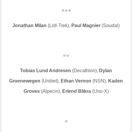
⭐⭐⭐
Jonathan Milan
(Lidl-Trek),
Paul Magnier
(Soudal)
⭐⭐
Tobias Lund Andresen
(Decathlon),
Dylan
Groenewegen
(Unibet),
Ethan Vernon
(NSN),
Kaden
Groves
(Alpecin),
Erlend Blikra
(Uno-X)
⭐