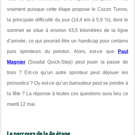
vraiment puisque cette étape propose le
Cozzo Tunno
,
la principale difficulté du jour (14,4 km à 5,9 %), dont le
sommet se situe à environ 43,5 kilomètres de la ligne
d’arrivée, ce qui pourrait être un handicap pour certains
purs sprinteurs du peloton. Alors, est-ce que
Paul
Magnier
(
Soudal Quick-Step
) peut jouer la passe de
trois ? Est-ce qu’un autre sprinteur peut déjouer les
pronostics ? Ou est-ce qu’un baroudeur peut se joindre à
la fête ? La réponse à toutes ces questions aura lieu ce
mardi 12 mai.
Le parcours de la 4e étape