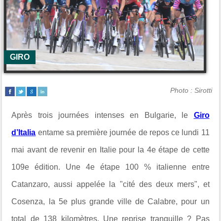
GIRO
Photo : Sirotti
Après trois journées intenses en Bulgarie, le
Giro
d’Italia
entame sa première journée de repos ce lundi 11
mai avant de revenir en Italie pour la 4e étape de cette
109e édition. Une 4e étape 100 % italienne entre
Catanzaro
, aussi appelée la "cité des deux mers", et
Cosenza
, la 5e plus grande ville de Calabre, pour un
total de 138 kilomètres. Une reprise tranquille ? Pas