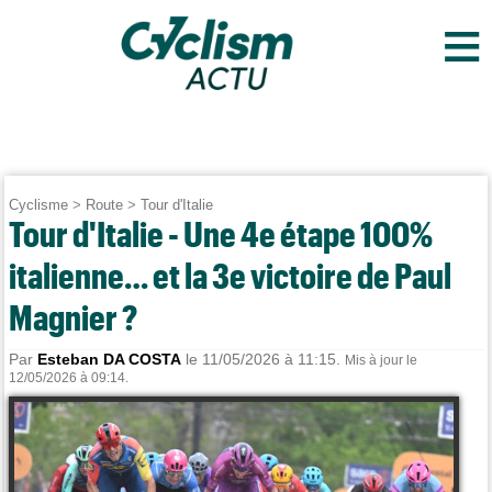
≡
Cyclisme
>
Route
>
Tour d'Italie
Tour d'Italie - Une 4e étape 100%
italienne… et la 3e victoire de Paul
Magnier ?
Par
Esteban DA COSTA
le 11/05/2026 à 11:15.
Mis à jour le
12/05/2026 à 09:14.