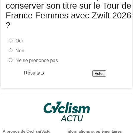
conserver son titre sur le Tour de
France Femmes avec Zwift 2026
?
Oui
Non
Ne se prononce pas
Résultats
-
A propos de Cyclism'Actu
Informations supplémentaires