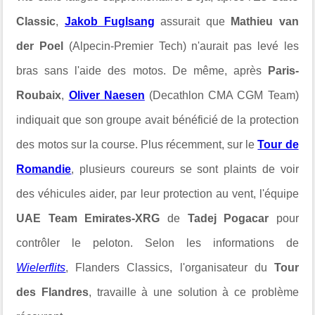
Classic
,
Jakob Fuglsang
assurait que
Mathieu van
der Poel
(Alpecin-Premier Tech) n'aurait pas levé les
bras sans l'aide des motos. De même, après
Paris-
Roubaix
,
Oliver Naesen
(Decathlon CMA CGM Team)
indiquait que son groupe avait bénéficié de la protection
des motos sur la course. Plus récemment, sur le
Tour de
Romandie
, plusieurs coureurs se sont plaints de voir
des véhicules aider, par leur protection au vent, l'équipe
UAE Team Emirates-XRG
de
Tadej Pogacar
pour
contrôler le peloton. Selon les informations de
Wielerflits
, Flanders Classics, l'organisateur du
Tour
des Flandres
, travaille à une solution à ce problème