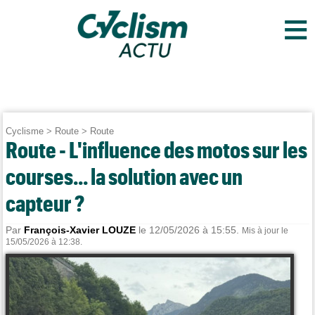
≡
Cyclisme
>
Route
>
Route
Route - L'influence des motos sur les
courses... la solution avec un
capteur ?
Par
François-Xavier LOUZE
le 12/05/2026 à 15:55.
Mis à jour le
15/05/2026 à 12:38.