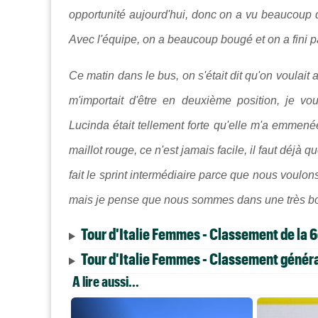
opportunité aujourd'hui, donc on a vu beaucoup d
Avec l'équipe, on a beaucoup bougé et on a fini par
Ce matin dans le bus, on s'était dit qu'on voulait a
m'importait d'être en deuxième position, je vou
Lucinda était tellement forte qu'elle m'a emmenée
maillot rouge, ce n'est jamais facile, il faut déjà 
fait le sprint intermédiaire parce que nous voulon
mais je pense que nous sommes dans une très bo
Tour d'Italie Femmes - Classement de la 
Tour d'Italie Femmes - Classement général
A lire aussi...