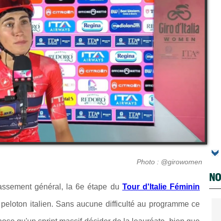
Photo : @girowomen
NO
assement général, la 6e étape du
Tour d'Italie Féminin
peloton italien. Sans aucune difficulté au programme ce