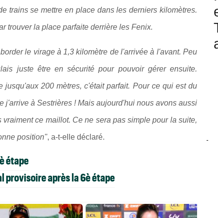
e trains se mettre en place dans les derniers kilomètres.
 trouver la place parfaite derrière les Fenix.
border le virage à 1,3 kilomètre de l'arrivée à l'avant. Peu
lais juste être en sécurité pour pouvoir gérer ensuite.
 jusqu'aux 200 mètres, c'était parfait. Pour ce qui est du
que j'arrive à Sestrières ! Mais aujourd'hui nous avons aussi
s vraiment ce maillot. Ce ne sera pas simple pour la suite,
nne position"
, a-t-elle déclaré.
-
6è étape
 provisoire après la 6è étape