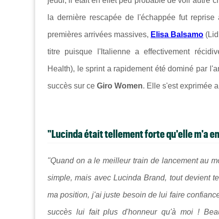
jeudi, il était en effet peu probable de voir autre
la dernière rescapée de l'échappée fut reprise 
premières arrivées massives,
Elisa Balsamo
(Lid
titre puisque l'Italienne a effectivement réci
Health), le sprint a rapidement été dominé par 
succès sur ce
Giro Women
. Elle s'est exprimée a
"Lucinda était tellement forte qu'elle m'a
"Quand on a le meilleur train de lancement au mond
simple, mais avec Lucinda Brand, tout devient te
ma position, j'ai juste besoin de lui faire confian
succès lui fait plus d'honneur qu'à moi ! Bea