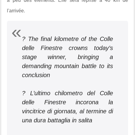
à peu des éléments. Elle sera reprise à 40 km de
l'arrivée.
? The final kilometre of the Colle
delle Finestre crowns today’s
stage winner, bringing a
demanding mountain battle to its
conclusion
? L’ultimo chilometro del Colle
delle Finestre incorona la
vincitrice di giornata, al termine di
una dura battaglia in salita