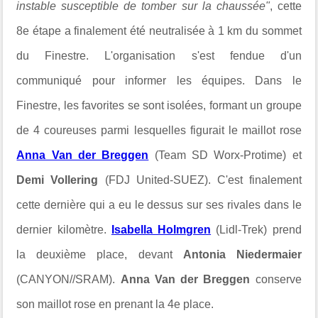
instable susceptible de tomber sur la chaussée"
, cette
8e étape a finalement été neutralisée à 1 km du sommet
du Finestre. L'organisation s'est fendue d'un
communiqué pour informer les équipes. Dans le
Finestre, les favorites se sont isolées, formant un groupe
de 4 coureuses parmi lesquelles figurait le maillot rose
Anna Van der Breggen
(Team SD Worx-Protime) et
Demi Vollering
(FDJ United-SUEZ). C'est finalement
cette dernière qui a eu le dessus sur ses rivales dans le
dernier kilomètre.
Isabella Holmgren
(Lidl-Trek) prend
la deuxième place, devant
Antonia Niedermaier
(CANYON//SRAM).
Anna Van der Breggen
conserve
son maillot rose en prenant la 4e place.