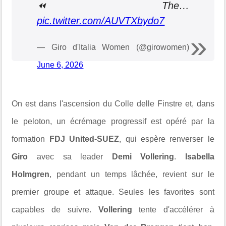
⏪ The…
pic.twitter.com/AUVTXbydo7
— Giro d'Italia Women (@girowomen)
June 6, 2026
On est dans l'ascension du Colle delle Finstre et, dans
le peloton, un écrémage progressif est opéré par la
formation
FDJ United-SUEZ
, qui espère renverser le
Giro
avec sa leader
Demi Vollering
.
Isabella
Holmgren
, pendant un temps lâchée, revient sur le
premier groupe et attaque. Seules les favorites sont
capables de suivre.
Vollering
tente d'accélérer à