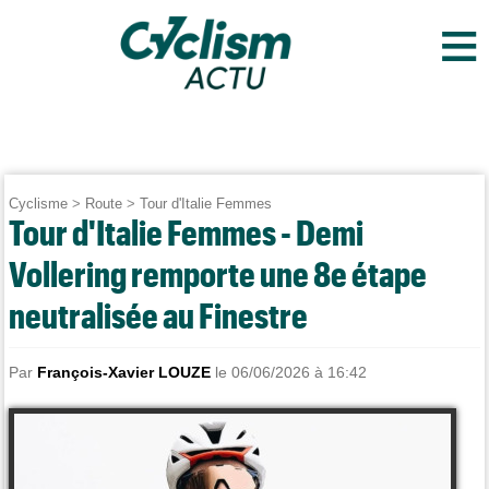
≡
Cyclisme
>
Route
>
Tour d'Italie Femmes
Tour d'Italie Femmes - Demi
Vollering remporte une 8e étape
neutralisée au Finestre
Par
François-Xavier LOUZE
le 06/06/2026 à 16:42