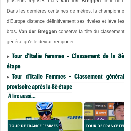
plusieurs reprises mais
Van der Breggen
tient bon.
Dans les dernières centaines de mètres, la championne
d'Europe distance définitivement ses rivales et lève les
bras.
Van der Breggen
conserve la tête du classement
général qu'elle devrait remporter.
Tour d'Italie Femmes - Classement de la 8è
étape
Tour d'Italie Femmes - Classement général
provisoire après la 8è étape
A lire aussi...
TOUR DE FRANCE FEMMES
TOUR DE FRANCE FEMM