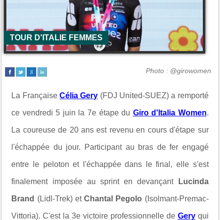
TOUR D'ITALIE FEMMES
Photo : @girowomen
La Française
Célia Gery
(FDJ United-SUEZ) a remporté
ce vendredi 5 juin la 7e étape du
Giro d'Italia Women
.
La coureuse de 20 ans est revenu en cours d'étape sur
l'échappée du jour. Participant au bras de fer engagé
entre le peloton et l'échappée dans le final, elle s'est
finalement imposée au sprint en
devançant
Lucinda
Brand
(Lidl-Trek) et
Chantal Pegolo
(Isolmant-Premac-
Vittoria). C'est la 3e victoire professionnelle de
Gery
qui