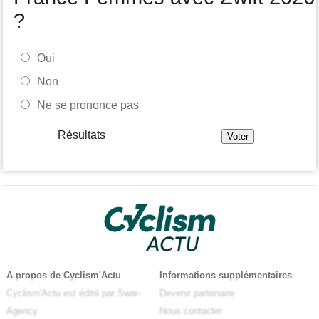
?
Oui
Non
Ne se prononce pas
Résultats
-
A propos de Cyclism'Actu
Informations supplémentaires
Cyclism'Actu est édité par Swar-
Devenir partenaire
Agency
Nous contacter