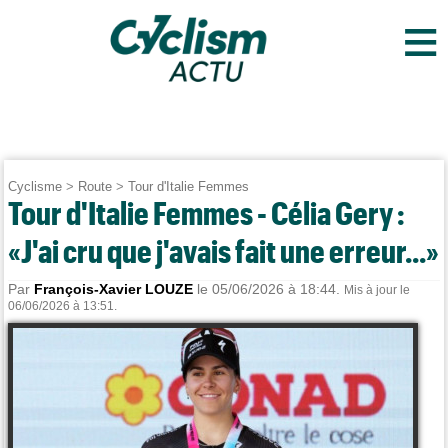
≡
Cyclisme
>
Route
>
Tour d'Italie Femmes
Tour d'Italie Femmes - Célia Gery :
«J'ai cru que j'avais fait une erreur...»
Par
François-Xavier LOUZE
le 05/06/2026 à 18:44.
Mis à jour le
06/06/2026 à 13:51.