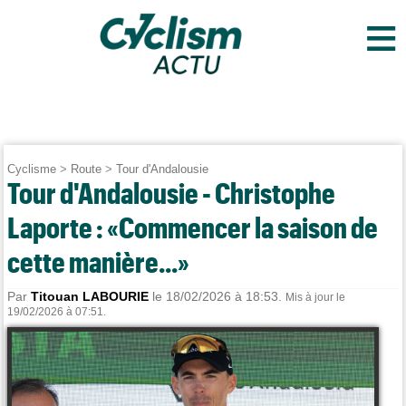
≡
Cyclisme
>
Route
>
Tour d'Andalousie
Tour d'Andalousie - Christophe
Laporte : «Commencer la saison de
cette manière...»
Par
Titouan LABOURIE
le 18/02/2026 à 18:53.
Mis à jour le
19/02/2026 à 07:51.