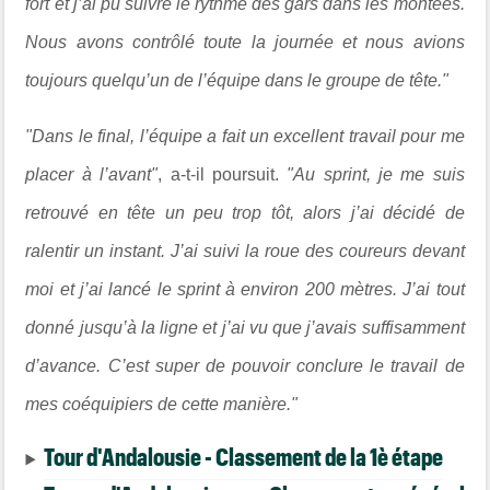
fort et j’ai pu suivre le rythme des gars dans les montées.
Nous avons contrôlé toute la journée et nous avions
toujours quelqu’un de l’équipe dans le groupe de tête."
"Dans le final, l’équipe a fait un excellent travail pour me
placer à l’avant"
, a-t-il poursuit.
"Au sprint, je me suis
retrouvé en tête un peu trop tôt, alors j’ai décidé de
ralentir un instant. J’ai suivi la roue des coureurs devant
moi et j’ai lancé le sprint à environ 200 mètres. J’ai tout
donné jusqu’à la ligne et j’ai vu que j’avais suffisamment
d’avance. C’est super de pouvoir conclure le travail de
mes coéquipiers de cette manière."
Tour d'Andalousie - Classement de la 1è étape