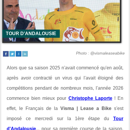
TOUR D'ANDALOUSIE
Photo : @vismaleaseabike
Alors que sa saison 2025 n'avait commencé qu'en août,
après avoir contracté un virus qui l'avait éloigné des
compétitions pendant de nombreux mois, l'année 2026
commence bien mieux pour
Christophe Laporte
! En
effet, le Français de la
Visma | Lease a Bike
s'est
imposé ce mercredi sur la 1ère étape du
Tour
d'Andalousie
... pour sa première course de la saison.