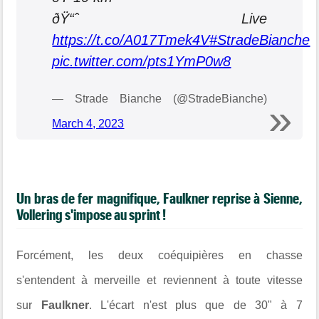
ðŸ“ˆ Live
https://t.co/A017Tmek4V
#StradeBianche
pic.twitter.com/pts1YmP0w8
— Strade Bianche (@StradeBianche)
March 4, 2023
Un bras de fer magnifique, Faulkner reprise à Sienne,
Vollering s'impose au sprint !
Forcément, les deux coéquipières en chasse
s'entendent à merveille et reviennent à toute vitesse
sur
Faulkner
. L'écart n'est plus que de 30" à 7