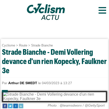
≡
Cyclisme
>
Route
>
Strade Bianche
Strade Bianche - Demi Vollering
devance d'un rien Kopecky, Faulkner
3e
Par
Arthur DE SMEDT
le 04/03/2023 à 13:27
Photo : @teamsdworx / @GettySport