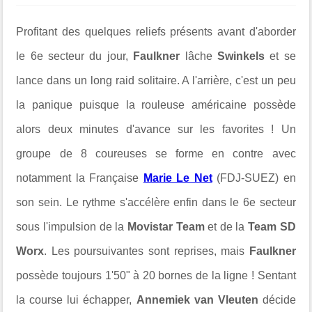
Profitant des quelques reliefs présents avant d'aborder
le 6e secteur du jour,
Faulkner
lâche
Swinkels
et se
lance dans un long raid solitaire. A l'arrière, c'est un peu
la panique puisque la rouleuse américaine possède
alors deux minutes d'avance sur les favorites ! Un
groupe de 8 coureuses se forme en contre avec
notamment la Française
Marie Le Net
(FDJ-SUEZ) en
son sein. Le rythme s'accélère enfin dans le 6e secteur
sous l'impulsion de la
Movistar Team
et de la
Team SD
Worx
. Les poursuivantes sont reprises, mais
Faulkner
possède toujours 1'50" à 20 bornes de la ligne ! Sentant
la course lui échapper,
Annemiek van Vleuten
décide