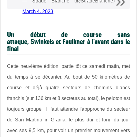
— Strade Bianche (@StradeBianche)
March 4, 2023
Un début de course sans
attaque, Swinkels et Faulkner à l'avant dans le
final
Cette neuvième édition, partie tôt ce samedi matin, met
du temps à se décanter. Au bout de 50 kilomètres de
course et déjà quatre secteurs de chemins blancs
franchis (sur
136 km et 8 secteurs au total)
, le peloton est
toujours groupé ! Il faut attendre l'appproche du secteur
de
San Martino in Grania
, le plus dur et long du jour
avec ses
9,5 km, pour voir un premier mouvement vers