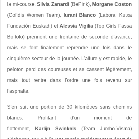
la mi-course.
Silvia Zanardi
(BePink),
Morgane Coston
(Cofidis Women Team),
Iurani Blanco
(Laboral Kutxa
Fundación Euskadi) et
Alessia Vigilia
(Top Girls Fassa
Bortolo) prennent une trentaine de seconde d'avance,
mais se font finalement reprendre une fois dans le
cinquième secteur de la journée. L'allure y est rapide, le
peloton perd des coureuses et se cassent légèrement,
mais tout rentre dans l'ordre une fois revenu sur
l'asphalte.
S'en suit une portion de 30 kilomètres sans chemins
blancs. Profitant d'un moment de
flottement,
Karlijn
Swinkels
(Team Jumbo-Visma)