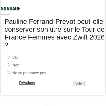
Les vidéos de cyclisme sont sur Dailymotion : Cyclism'Actu TV
SONDAGE
Pauline Ferrand-Prévot peut-elle
conserver son titre sur le Tour de
France Femmes avec Zwift 2026
?
Oui
Non
Ne se prononce pas
Résultats
-