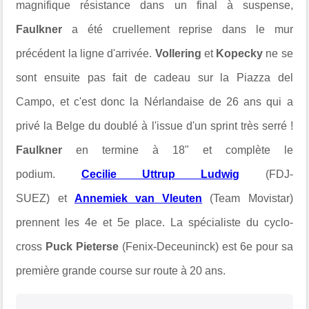
magnifique résistance dans un final à suspense,
Faulkner
a été cruellement reprise dans le mur
précédent la ligne d'arrivée.
Vollering
et
Kopecky
ne se
sont ensuite pas fait de cadeau sur
la Piazza del
Campo, et c'est donc la Nérlandaise de 26 ans qui a
privé la Belge du doublé à l'issue d'un sprint très serré !
Faulkner
en termine à 18" et complète le
podium.
Cecilie Uttrup Ludwig
(FDJ-
SUEZ) et
Annemiek van Vleuten
(Team Movistar)
prennent les 4e et 5e place.
La spécialiste du cyclo-
cross
Puck Pieterse
(Fenix-Deceuninck) est 6e pour sa
première grande course sur route à 20 ans.