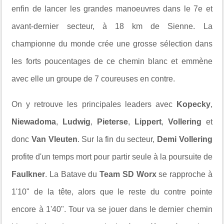
enfin de lancer les grandes manoeuvres dans le 7e et
avant-dernier secteur, à 18 km de Sienne. La
championne du monde crée une grosse sélection dans
les forts poucentages de ce chemin blanc et emmène
avec elle un groupe de 7 coureuses en contre.
On y retrouve les principales leaders avec
Kopecky
,
Niewadoma
,
Ludwig
,
Pieterse
,
Lippert
,
Vollering
et
donc
Van Vleuten
. Sur la fin du secteur,
Demi Vollering
profite d'un temps mort pour partir seule à la poursuite de
Faulkner
. La Batave du
Team SD Worx
se rapproche à
1'10" de la tête, alors que le reste du contre pointe
encore à 1'40". Tour va se jouer dans le dernier chemin