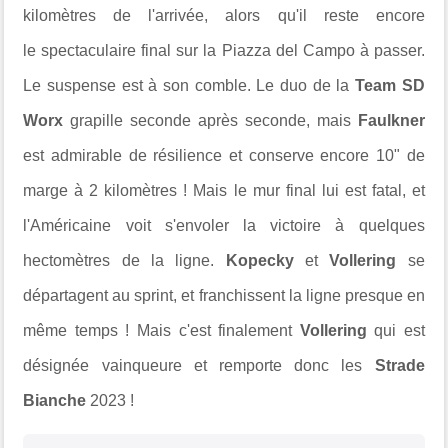
kilomètres de l'arrivée, alors qu'il reste encore
le spectaculaire final sur la Piazza del Campo à passer.
Le suspense est à son comble. Le duo de la
Team SD
Worx
grapille seconde après seconde, mais
Faulkner
est admirable de résilience et conserve encore 10" de
marge à 2 kilomètres ! Mais le mur final lui est fatal, et
l'Américaine voit s'envoler la victoire à quelques
hectomètres de la ligne.
Kopecky
et
Vollering
se
départagent au sprint, et franchissent la ligne presque en
même temps ! Mais c'est finalement
Vollering
qui est
désignée vainqueure et remporte donc les
Strade
Bianche
2023 !