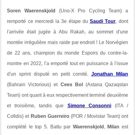
Soren Waerenskjold
(Uno-X Pro Cycling Team) a
remporté ce mercredi la 3e étape du
Saudi Tour
, dont
l'arrivée était jugée à Abu Rakah, au sommet d'une
montée irrégulière mais raide par endroit ! Le Norvégien
de 22 ans, champion du monde Espoirs du contre-la-
montre en 2022, l'a emporté tout en puissance à l'issue
d'un sprint disputé en petit comité.
Jonathan Milan
(Bahrain Victorious) et
Cees Bol
(Astana Qazaqstan
Team) ont quant à eux respectivement terminé deuxième
et troisième, tandis que
Simone Consonni
(ITA /
Cofidis) et
Ruben Guerreiro
(POR / Movistar Team) ont
complété le top 5. Battu par
Waerenskjold
,
Milan
est