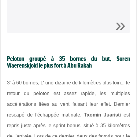
Peloton groupé à 35 bornes du but, Soren
Waerenskjold le plus fort à Abu Rakah
3' à 60 bornes, 1' une dizaine de kilomètres plus loin... le
retour du peloton est assez rapide, les multiples
accélérations liées au vent faisant leur effet. Dernier
rescapé de l'échappée matinale,
Txomin Juaristi
est
repris juste après le sprint bonus, situé à 35 kilomètres
de l'arrivée. Lors de ce dernier, deux des favoris pour le