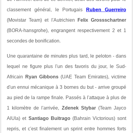
classement général, le Portugais
Ruben Guerreiro
(Movistar Team) et l'Autrichien
Felix Grossschartner
(BORA-hansgrohe), engrangent respectivement 2 et 1
secondes de bonification.
Une quarantaine de minutes plus tard, le peloton - dans
lequel ne figure plus l'un des favoris du jour, le Sud-
Africain
Ryan Gibbons
(UAE Team Emirates), victime
d'un ennui mécanique à 3 bornes du but - arrive groupé
au pied de la rampe finale. Passés à l'attaque à plus de
1 kilomètre de l'arrivée,
Zdenek Stybar
(Team Jayco
AlUla) et
Santiago Buitrago
(Bahrain Victorious) sont
repris, et c'est finalement un sprint entre hommes forts