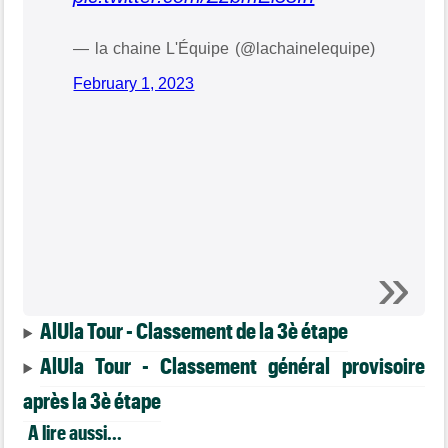
— la chaine L'Équipe (@lachainelequipe)
February 1, 2023
AlUla Tour - Classement de la 3è étape
AlUla Tour - Classement général provisoire
après la 3è étape
A lire aussi...