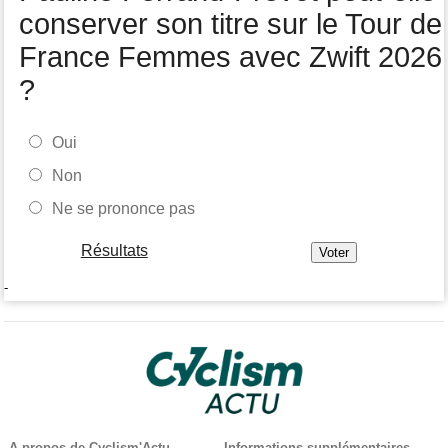
conserver son titre sur le Tour de
France Femmes avec Zwift 2026
?
Oui
Non
Ne se prononce pas
Résultats
-
A propos de Cyclism'Actu
Informations supplémentaires