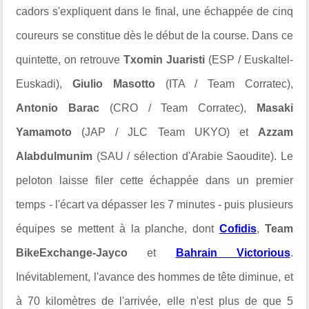
cadors s'expliquent dans le final, une échappée de cinq
coureurs se constitue dès le début de la course. Dans ce
quintette, on retrouve
Txomin Juaristi
(ESP / Euskaltel-
Euskadi),
Giulio Masotto
(ITA / Team Corratec),
Antonio Barac
(CRO / Team Corratec),
Masaki
Yamamoto
(JAP / JLC Team UKYO) et
Azzam
Alabdulmunim
(SAU / sélection d'Arabie Saoudite). Le
peloton laisse filer cette échappée dans un premier
temps - l'écart va dépasser les 7 minutes - puis plusieurs
équipes se mettent à la planche, dont
Cofidis
,
Team
BikeExchange-Jayco
et
Bahrain Victorious
.
Inévitablement, l'avance des hommes de tête diminue, et
à 70 kilomètres de l'arrivée, elle n'est plus de que 5