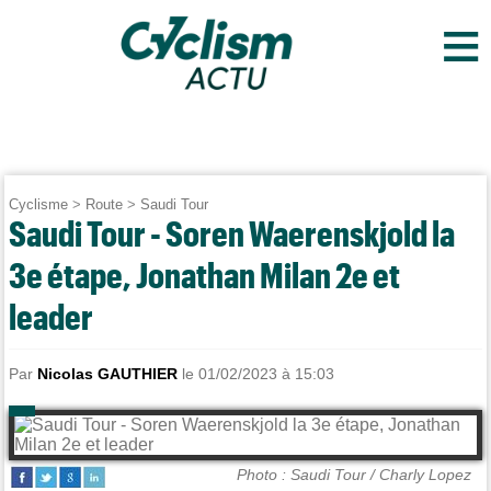
≡
Cyclisme
>
Route
>
Saudi Tour
Saudi Tour - Soren Waerenskjold la
3e étape, Jonathan Milan 2e et
leader
Par
Nicolas GAUTHIER
le 01/02/2023 à 15:03
Photo : Saudi Tour / Charly Lopez