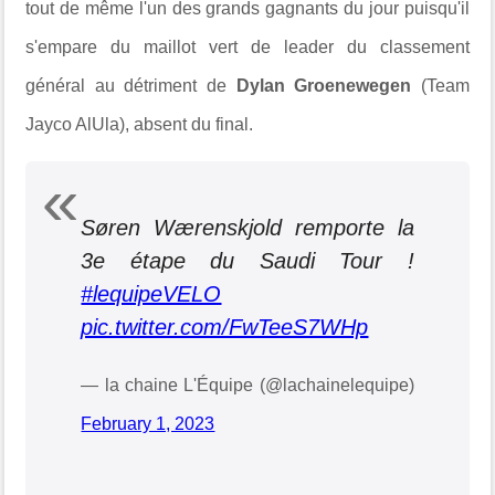
tout de même l'un des grands gagnants du jour puisqu'il
s'empare du maillot vert de leader du classement
général au détriment de
Dylan Groenewegen
(Team
Jayco AlUla), absent du final.
Søren Wærenskjold remporte la
3e étape du Saudi Tour !
#lequipeVELO
pic.twitter.com/FwTeeS7WHp
— la chaine L'Équipe (@lachainelequipe)
February 1, 2023