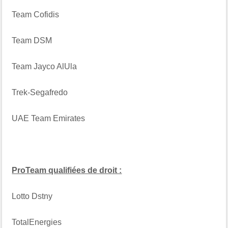
Team Cofidis
Team DSM
Team Jayco AlUla
Trek-Segafredo
UAE Team Emirates
ProTeam qualifiées de droit :
Lotto Dstny
TotalEnergies