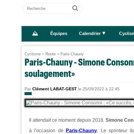
Recherche
Ok
⛰
►
Équipes
Calendrier
Cyclis
Cyclisme
>
Route
>
Paris-Chauny
Paris-Chauny - Simone Consonni
soulagement»
Par
Clément LABAT-GEST
le 25/09/2022 à 22:45
Il attendait ce moment depuis 2018.
Simone Con
à l'occasion de
Paris-Chauny
. Le sprinteur i