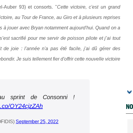
l-Auber 93) et consorts.
"
Cette victoire, c'est un grand
ctoire, au Tour de France, au Giro et à plusieurs reprises
tes à jouer avec Bryan notamment aujourd'hui. Quand on a
s’est sacrifié pour me servir de poisson pilote et j’ai tout
t de joie : l'année n'a pas été facile, j'ai dû gérer des
ondir. Je suis tellement fier d'offrir cette nouvelle victoire
au sprint de Consonni !
NO
/t.co/OY24cjzZAh
OFIDIS)
September 25, 2022