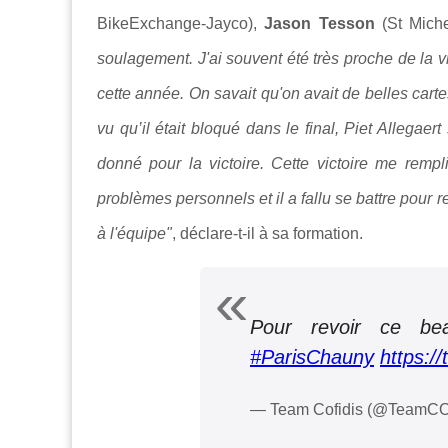
BikeExchange-Jayco),
Jason Tesson
(St Miche
soulagement. J'ai souvent été très proche de la vi
cette année. On savait qu'on avait de belles car
vu qu’il était bloqué dans le final, Piet Allegaert 
donné pour la victoire. Cette victoire me rempli
problèmes personnels et il a fallu se battre pour reb
à l'équipe"
, déclare-t-il à sa formation.
Pour revoir ce be
#ParisChauny
https:/
— Team Cofidis (@TeamC