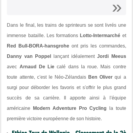
Dans le final, les trains de sprinteurs se sont livrés une
immense bataille. Les formations
Lotto-Intermarché
et
Red Bull-BORA-hansgrohe
ont pris les commandes,
Danny van Poppel
lançant idéalement
Jordi Meeus
avec
Arnaud De Lie
calé dans la roue. Mais contre
toute attente, c'est le Néo-Zélandais
Ben Oliver
qui a
surgi pour déborder les favoris et s'offrir le plus grand
succès de sa carrière. Il apporte ainsi à l'équipe
américaine
Modern Adventure Pro Cycling
la toute
première victoire européenne de son histoire.
Ethias Tour de Wallonie - Classement de la 2è