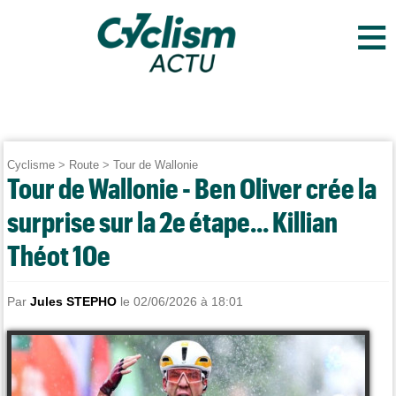
≡
Cyclisme
>
Route
>
Tour de Wallonie
Tour de Wallonie - Ben Oliver crée la
surprise sur la 2e étape... Killian
Théot 10e
Par
Jules STEPHO
le 02/06/2026 à 18:01