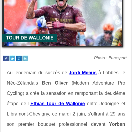
TOUR DE WALLONIE
Photo : Eurosport
Au lendemain du succès de
Jordi Meeus
à Lobbes, le
Néo-Zélandais
Ben Oliver
(Modern Adventure Pro
Cycling) a créé la sensation en remportant la deuxième
étape de l'
Ethias-Tour de Wallonie
entre Jodoigne et
Libramont-Chevigny, ce mardi 2 juin, s'offrant à 29 ans
son premier bouquet professionnel devant
Yorben