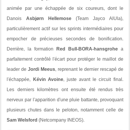
animée par une échappée de six coureurs, dont le
Danois
Asbjørn Hellemose
(Team Jayco AlUla),
particulièrement actif sur les sprints intermédiaires pour
empocher de précieuses secondes de bonification.
Derrière, la formation
Red Bull-BORA-hansgrohe
a
parfaitement contrôlé l'écart pour protéger le maillot de
leader de
Jordi Meeus
, reprenant le dernier rescapé de
l'échappée,
Kévin Avoine
, juste avant le circuit final.
Les derniers kilomètres ont ensuite été rendus très
nerveux par l'apparition d'une pluie battante, provoquant
plusieurs chutes dans le peloton, notamment celle de
Sam Welsford
(Netcompany INEOS).