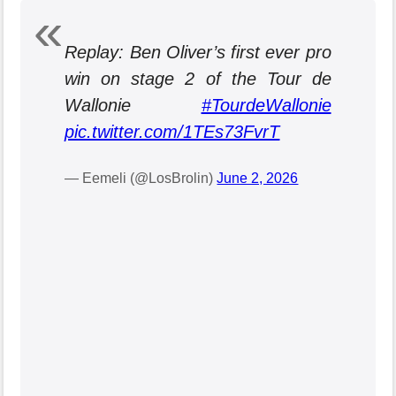
Replay: Ben Oliver’s first ever pro
win on stage 2 of the Tour de
Wallonie
#TourdeWallonie
pic.twitter.com/1TEs73FvrT
— Eemeli (@LosBrolin)
June 2, 2026