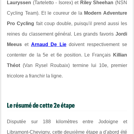
Lauryssen
(Tarteletto - Isorex) et
Riley Sheehan
(NSN
Cycling Team). Et le coureur de la
Modern Adventure
Pro Cycling
fait coup double, puisqu'il prend aussi les
reines du classement général. Les grands favoris
Jordi
Meeus
et
Arnaud De Lie
doivent respectivement se
contenter de la 5e et 6e position. Le Français
Killian
Théot
(Van Rysel Roubaix) termine lui 10e, premier
tricolore a franchir la ligne.
Le résumé de cette 2e étape
Disputée sur 188 kilomètres entre Jodoigne et
Libramont-Chevigny, cette deuxième étape a d'abord été