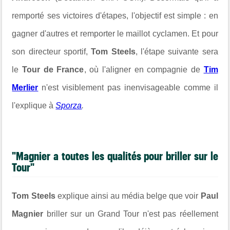
remporté ses victoires d'étapes, l'objectif est simple : en
gagner d'autres et remporter le maillot cyclamen. Et pour
son directeur sportif,
Tom Steels
, l'étape suivante sera
le
Tour de France
, où l'aligner en compagnie de
Tim
Merlier
n'est visiblement pas inenvisageable comme il
l'explique à
Sporza
.
"Magnier a toutes les qualités pour briller sur le
Tour"
Tom Steels
explique ainsi au média belge que voir
Paul
Magnier
briller sur un Grand Tour n'est pas réellement