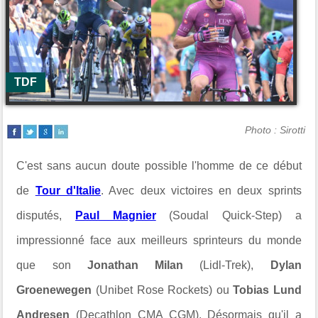
TDF
Photo : Sirotti
C'est sans aucun doute possible l'homme de ce début
de
Tour d'Italie
. Avec deux victoires en deux sprints
disputés,
Paul Magnier
(Soudal Quick-Step) a
impressionné face aux meilleurs sprinteurs du monde
que son
Jonathan Milan
(Lidl-Trek),
Dylan
Groenewegen
(Unibet Rose Rockets) ou
Tobias Lund
Andresen
(Decathlon CMA CGM). Désormais qu'il a