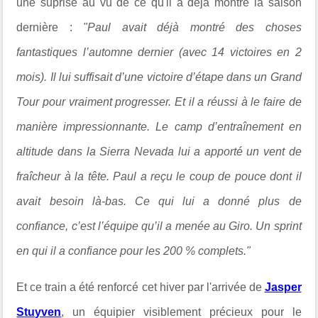
une suprise au vu de ce qu'il a déjà montré la saison
dernière :
"Paul avait déjà montré des choses
fantastiques l’automne dernier (avec 14 victoires en 2
mois). Il lui suffisait d’une victoire d’étape dans un Grand
Tour pour vraiment progresser. Et il a réussi à le faire de
manière impressionnante. Le camp d’entraînement en
altitude dans la Sierra Nevada lui a apporté un vent de
fraîcheur à la tête. Paul a reçu le coup de pouce dont il
avait besoin là-bas. Ce qui lui a donné plus de
confiance, c’est l’équipe qu’il a menée au Giro. Un sprint
en qui il a confiance pour les 200 % complets."
Et ce train a été renforcé cet hiver par l'arrivée de
Jasper
Stuyven
, un équipier visiblement précieux pour le