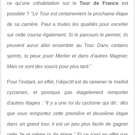
ce qu'une cohabitation sur le
Tour de France
est
possible ?
"Le Tour est certainement la prochaine étape
de sa carrière. Paul a toutes les qualités pour exceller
sur cette course également. Si le parcours le permet, ils
peuvent aussi aller ensemble au Tour. Dans certains
sprints, tu peux jouer Merlier et dans d’autres Magnier.
Mais ce sont des soucis pour plus tard."
Pour l'instant, en effet, l'objectif est de ramener le maillot
cyclamen, et pourquoi pas étagelement remporter
d'autres étapes :
"Il y a une loi du cyclisme qui dit : dès
que vous remportez cette première et deuxième étape
dans un grand tour, il est un peu plus facile de gagner
cette 3e et même la 4e étape."
Et ce n'est en effet pas