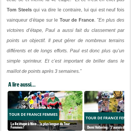
Tom Steels
qui va dire le contraire, lui qui est neuf fois
vainqueur d'étape sur le
Tour de France
.
"En plus des
victoires d’étape, Paul a aussi fait du classement par
points un objectif. Il peut gérer de nombreux terrains
différents et de longs efforts. Paul est donc plus qu’un
simple sprinteur. Et c’est important de briller dans le
maillot de points après 3 semaines."
A lire aussi...
TOUR DE FRANCE FEMMES
TOUR DE FRANCE FEMM
La 8e étape à Nice… la plus longue du Tour
Femmes !
Demi Vollering : "J'aurais dû ess