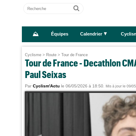
Recherche
Ok
⛰
►
Équipes
Calendrier
Cyclis
Cyclisme
>
Route
>
Tour de France
Tour de France - Decathlon CMA
Paul Seixas
Par
Cyclism'Actu
le 06/05/2026 à 18:50.
Mis à jour le 09/0