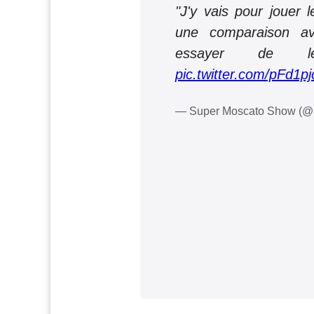
"J'y vais pour jouer 
une comparaison av
essayer de le
pic.twitter.com/pFd1p
— Super Moscato Show (