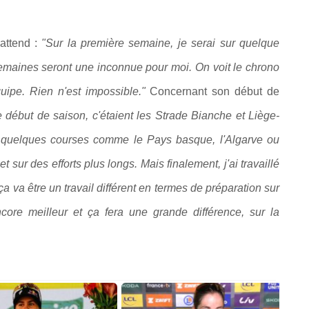
'attend :
"Sur la première semaine, je serai sur quelque
emaines seront une inconnue pour moi. On voit le chrono
quipe. Rien n'est impossible."
Concernant son début de
e début de saison, c'étaient les Strade Bianche et Liège-
 quelques courses comme le Pays basque, l'Algarve ou
et sur des efforts plus longs.
Mais finalement, j'ai travaillé
a va être un travail différent en termes de préparation sur
encore meilleur et ça fera une grande différence, sur la