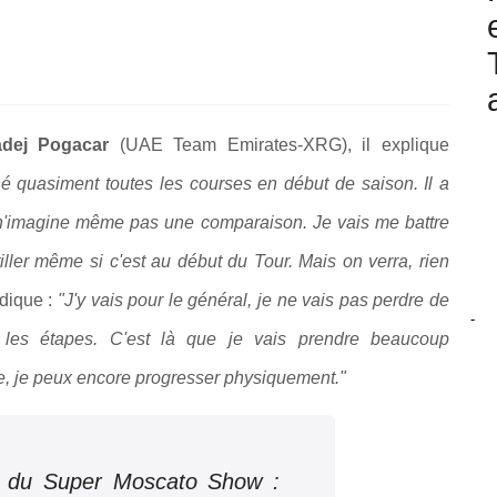
adej Pogacar
(UAE Team Emirates-XRG), il explique
agné quasiment toutes les courses en début de saison. Il a
je n'imagine même pas une comparaison. Je vais me battre
tiller même si c'est au début du Tour. Mais on verra, rien
ndique :
"J'y vais pour le général, je ne vais pas perdre de
-
les étapes. C'est là que je vais prendre beaucoup
ne, je peux encore progresser physiquement."
té du Super Moscato Show :