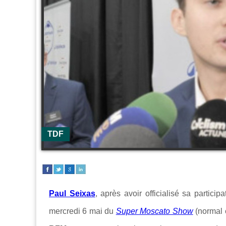
TDF
Paul Seixas
, après avoir officialisé sa particip
mercredi 6 mai du
Super Moscato Show
(normal 