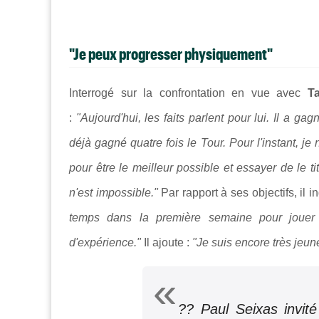
"Je peux progresser physiquement"
Interrogé sur la confrontation en vue avec
T
:
"Aujourd'hui, les faits parlent pour lui. Il a g
déjà gagné quatre fois le Tour. Pour l'instant, 
pour être le meilleur possible et essayer de le ti
n'est impossible."
Par rapport à ses objectifs, il i
temps dans la première semaine pour jouer 
d'expérience."
Il ajoute :
"
Je suis encore très jeu
?? Paul Seixas invi