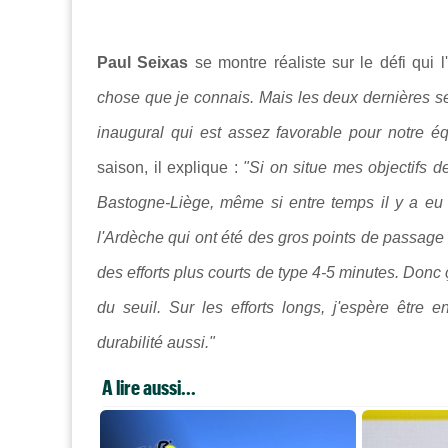
Paul Seixas
se montre réaliste sur le défi qui l
chose que je connais. Mais les deux dernières s
inaugural qui est assez favorable pour notre é
saison, il explique :
"Si on situe mes objectifs d
Bastogne-Liège, même si entre temps il y a eu
l'Ardèche qui ont été des gros points de passage 
des efforts plus courts de type 4-5 minutes. Donc ç
du seuil. Sur les efforts longs, j'espère être 
durabilité aussi."
A lire aussi...