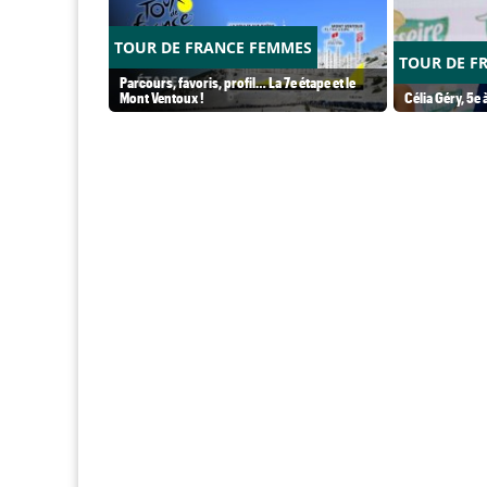
TOUR DE FRANCE FEMMES
TOUR DE F
Parcours, favoris, profil… La 7e étape et le
Mont Ventoux !
Célia Géry, 5e à