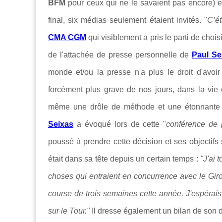
BFM
pour ceux qui ne le savaient pas encore) 
final, six médias seulement étaient invités. "
C’ét
CMA CGM
qui visiblement a pris le parti de choi
de l'attachée de presse personnelle de
Paul Se
monde et/ou la presse n'a plus le droit d'avoir
forcément plus grave de nos jours, dans la vie 
même une drôle de méthode et une étonnante f
Seixas
a évoqué lors de cette "
conférence de 
poussé à prendre cette décision et ses objectifs
était dans sa tête depuis un certain temps :
"J'ai 
choses qui entraient en concurrence avec le Giro,
course de trois semaines cette année. J'espérais
sur le Tour."
Il dresse également un bilan de son dé