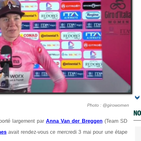
Photo : @girowomen
NO
porté largement par
Anna Van der Breggen
(Team SD
mes
avait rendez-vous ce mercredi 3 mai pour une étape