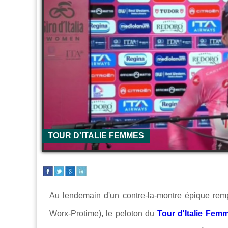
TOUR D'ITALIE FEMMES
Au lendemain d'un contre-la-montre épique rem
Worx-Protime), le peloton du
Tour d'Italie Fem