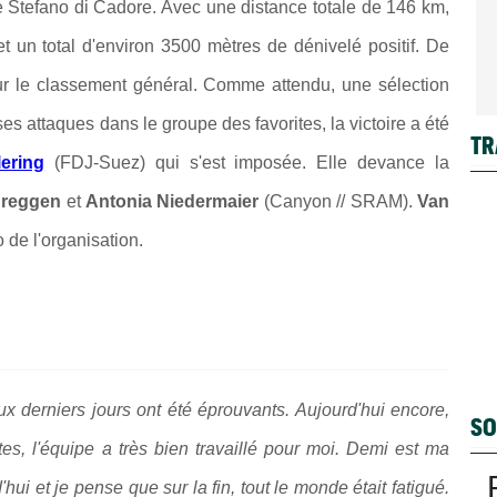
 Stefano di Cadore. Avec une distance totale de 146 km,
et un total d'environ 3500 mètres de dénivelé positif. De
pour le classement général. Comme attendu, une sélection
es attaques dans le groupe des favorites, la victoire a été
TR
ering
(FDJ-Suez) qui s'est imposée. Elle devance la
Breggen
et
Antonia Niedermaier
(Canyon // SRAM).
Van
 de l'organisation.
x derniers jours ont été éprouvants. Aujourd'hui encore,
SO
tes, l'équipe a très bien travaillé pour moi. Demi est ma
hui et je pense que sur la fin, tout le monde était fatigué.