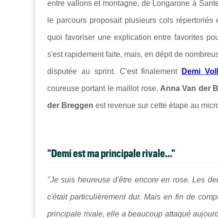
entre vallons et montagne, de
Longarone à Sante
le parcours proposait plusieurs cols répertoriés 
quoi favoriser une explication entre favorites 
s'est rapidement faite, mais, en dépit de nombreus
disputée au sprint. C'est finalement
Demi Voll
coureuse portant le maillot rose,
Anna Van der 
der Breggen
est revenue sur cette étape au micro
"Demi est ma principale rivale..."
"Je suis heureuse d'être encore en rose. Les deu
c'était particulièrement dur. Mais en fin de comp
principale rivale, elle a beaucoup attaqué aujourd'