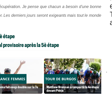
 récupération. Je pense que chacun a besoin d'une bonne
er. Les derniers jours seront exigeants mais tout le monde
5è étape
 provisoire après la 5è étape
-
RANCE FEMMES
TOUR DE BURGOS
ma fait coup double sur la 7e
Matthew Brennan a remporté la 4e étape
devant Pithie