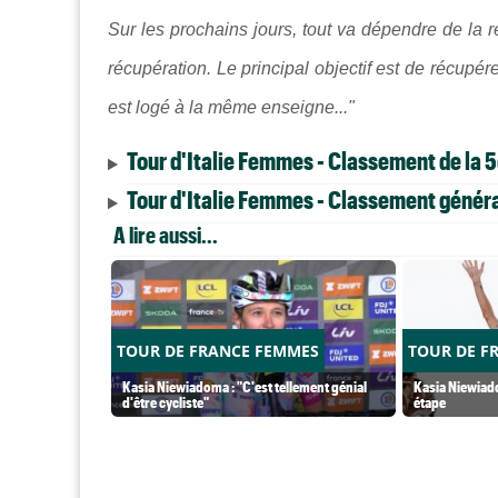
Sur les prochains jours, tout va dépendre de la
récupération. Le principal objectif est de récupér
est logé à la même enseigne..."
Tour d'Italie Femmes - Classement de la 
Tour d'Italie Femmes - Classement général
A lire aussi...
TOUR DE FRANCE FEMMES
TOUR DE F
Kasia Niewiadoma : "C'est tellement génial
Kasia Niewiado
d'être cycliste"
étape