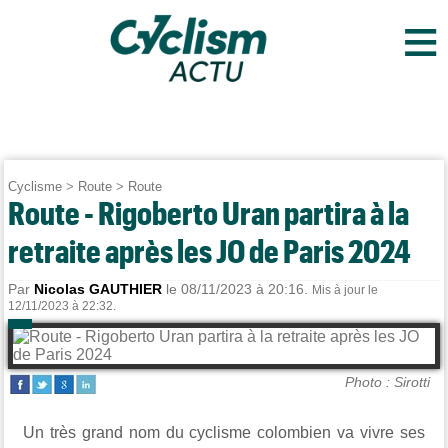
≡
Cyclisme
>
Route
>
Route
Route - Rigoberto Uran partira à la
retraite après les JO de Paris 2024
Par
Nicolas GAUTHIER
le 08/11/2023 à 20:16.
Mis à jour le
12/11/2023 à 22:32.
Photo : Sirotti
Un très grand nom du cyclisme colombien va vivre ses