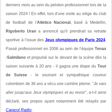
derniers mois au sein du peloton professionnel lors de la
saison 2024 ! En effet, lors d'une visite au siège du club
de football de l'
Atletico Nacional
, basé à Medellin,
Rigoberto Uran
a annoncé qu'il prendrait sa retraite
sportive à l'issue des
Jeux olympiques de Paris 2024
.
Passé professionnel en 2006 au sein de l'équipe
Tenax
-Salmilano
et propulsé sur le devant de la scène dès la
saison suivante à 20 ans - il gagna une étape du
Tour
de Suisse
- le souriant et sympathique coureur
colombien de 36 ans a vécu une carrière pleine.
"Je vais
aller jusqu'aux Jeux olympiques et au revoir"
, a-t-il ainsi
déclaré, ses propos ayant notamment été relayés par
Caracol Radio
.