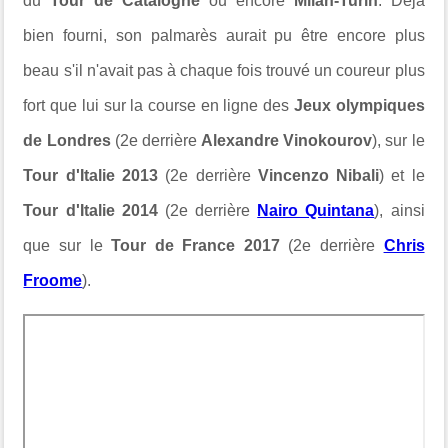
du
Tour de Catalogne
ou encore
Milan-Turin
. Déjà
bien fourni, son palmarès aurait pu être encore plus
beau s'il n'avait pas à chaque fois trouvé un coureur plus
fort que lui sur la course en ligne des
Jeux olympiques
de Londres
(2e derrière
Alexandre Vinokourov
), sur le
Tour d'Italie 2013
(2e derrière
Vincenzo Nibali
) et le
Tour d'Italie 2014
(2e derrière
Nairo Quintana
), ainsi
que sur le
Tour de France 2017
(2e derrière
Chris
Froome
).