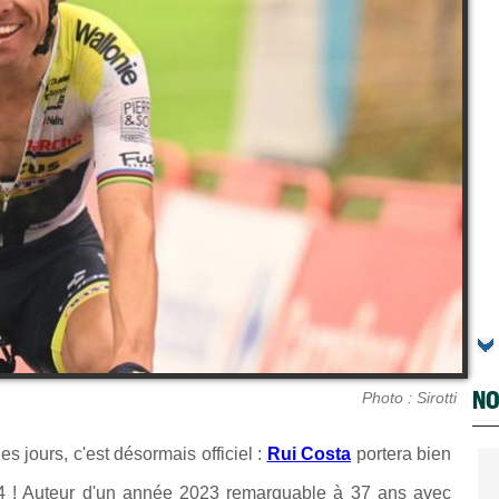
NO
Photo : Sirotti
s jours, c'est désormais officiel :
Rui Costa
portera bien
 ! Auteur d'un année 2023 remarquable à 37 ans avec