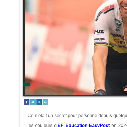
Ce n'était un secret pour personne depuis quelque
les couleurs d'
EF Education-EasyPost
en 2024