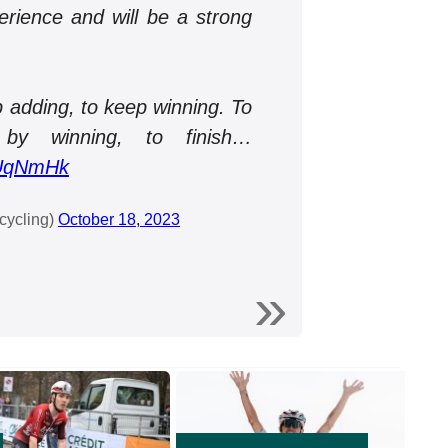
erience and will be a strong
 adding, to keep winning. To
 by winning, to finish…
NUqNmHk
cycling)
October 18, 2023