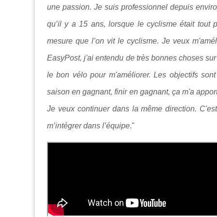
une passion. Je suis professionnel depuis environ
qu’il y a 15 ans, lorsque le cyclisme était tout
mesure que l’on vit le cyclisme. Je veux m'amé
EasyPost, j'ai entendu de très bonnes choses sur
le bon vélo pour m'améliorer. Les objectifs so
saison en gagnant, finir en gagnant, ça m'a appo
Je veux continuer dans la même direction. C'est 
m’intégrer dans l’équipe
."