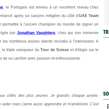
ne
, le Portugais est revenu à un excellent niveau chez
t relancé après six saisons mitigées du côté d'
UAE Team
r permettre à l'ancien champion du monde de signer un
TR
irigée par
Jonathan Vaughters
, chez qui son immense
r les nombreux jeunes talents recrutés à l'intersaison. A
 le triple vainqueur du
Tour de Suisse
et d'étape sur le
s de sa carrière avec passion et enthousiasme.
SO
aux côtés des plus jeunes. Je grandis chaque année,
 aider mais j'aime aussi apprendre et m'améliorer. C'est