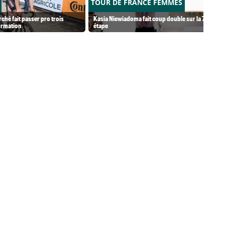
TOUR DE FRANCE FEMMES
ché fait passer pro trois
Kasia Niewiadoma fait coup double sur la 7e
ormation
étape