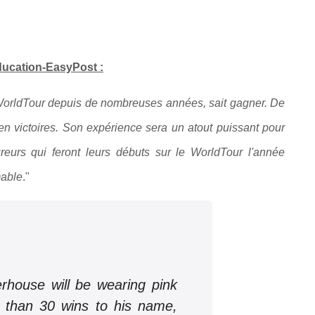
ducation-EasyPost :
WorldTour depuis de nombreuses années, sait gagner. De
s en victoires. Son expérience sera un atout puissant pour
urs qui feront leurs débuts sur le WorldTour l'année
mable
."
house will be wearing pink
 than 30 wins to his name,