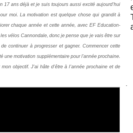
 17 ans déjà et je suis toujours aussi excité aujourd’hui
 pour moi. La motivation est quelque chose qui grandit à
liorer chaque année et cette année, avec EF Education-
 les vélos Cannondale, donc je pense que je vais être sur
nt de continuer à progresser et gagner. Commencer cette
rté une motivation supplémentaire pour l'année prochaine.
mon objectif. J’ai hâte d’être à l’année prochaine et de
-