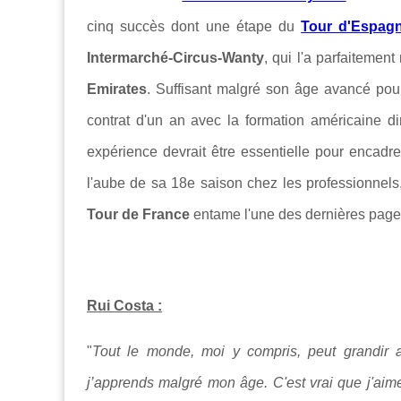
cinq succès dont une étape du
Tour d'Espag
Intermarché-Circus-Wanty
, qui l'a parfaitemen
Emirates
. Suffisant malgré son âge avancé pou
contrat d'un an avec la formation américaine d
expérience devrait être essentielle pour encadre
l'aube de sa 18e saison chez les professionnels,
Tour de France
entame l'une des dernières page
Rui Costa :
"
Tout le monde, moi y compris, peut grandir 
j’apprends malgré mon âge. C'est vrai que j'aime