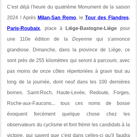
C'est déjà l'heure du quatrième Monument de la saison
2024 ! Après
Milan-San Remo
, le
Tour des Flandres
,
Paris-Roubaix
, place à
Liège-Bastogne-Liège
pour
une 110e édition de la
Doyenne
qui s'annonce
grandiose. Dimanche, dans la province de Liège, ce
sont près de 255 kilomètres qui seront à parcourir, avec
pas moins de onze côtes répertoriées à gravir tout au
long de la journée, dont neuf dans les 100 dernières
bornes. Saint-Roch, Haute-Levée, Redoute, Forges,
Roche-aux-Faucons... tous ces noms de bosse
évoquent forcément quelque chose chez les
observateurs du cyclisme et font frémir les candidats à la
victoire, qui savent que c'est dans celles-ci qu'il faudra