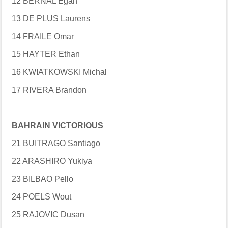
12 BERNAL Egan
13 DE PLUS Laurens
14 FRAILE Omar
15 HAYTER Ethan
16 KWIATKOWSKI Michal
17 RIVERA Brandon
BAHRAIN VICTORIOUS
21 BUITRAGO Santiago
22 ARASHIRO Yukiya
23 BILBAO Pello
24 POELS Wout
25 RAJOVIC Dusan