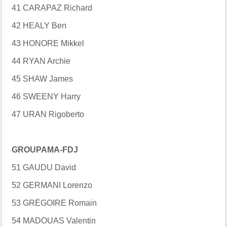
41 CARAPAZ Richard
42 HEALY Ben
43 HONORE Mikkel
44 RYAN Archie
45 SHAW James
46 SWEENY Harry
47 URAN Rigoberto
GROUPAMA-FDJ
51 GAUDU David
52 GERMANI Lorenzo
53 GRÉGOIRE Romain
54 MADOUAS Valentin