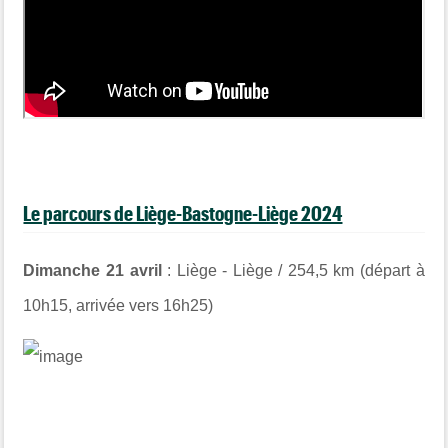
Le parcours de Liège-Bastogne-Liège 2024
Dimanche 21 avril
: Liège - Liège / 254,5 km (départ à
10h15, arrivée vers 16h25)