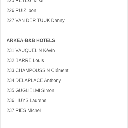
225 RETEGI Mikel
226 RUIZ Ibon
227 VAN DER TUUK Danny
ARKEA-B&B HOTELS
231 VAUQUELIN Kévin
232 BARRÉ Louis
233 CHAMPOUSSIN Clément
234 DELAPLACE Anthony
235 GUGLIELMI Simon
236 HUYS Laurens
237 RIES Michel