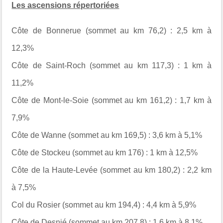
Les ascensions répertoriées
Côte de Bonnerue (sommet au km 76,2) : 2,5 km à
12,3%
Côte de Saint-Roch (sommet au km 117,3) : 1 km à
11,2%
Côte de Mont-le-Soie (sommet au km 161,2) : 1,7 km à
7,9%
Côte de Wanne (sommet au km 169,5) : 3,6 km à 5,1%
Côte de Stockeu (sommet au km 176) : 1 km à 12,5%
Côte de la Haute-Levée (sommet au km 180,2) : 2,2 km
à 7,5%
Col du Rosier (sommet au km 194,4) : 4,4 km à 5,9%
Côte de Desnié (sommet au km 207,8) : 1,6 km à 8,1%