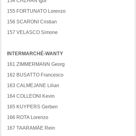
154 CHZHAN Igor
155 FORTUNATO Lorenzo
156 SCARONI Cristian
157 VELASCO Simone
INTERMARCHÉ-WANTY
161 ZIMMERMANN Georg
162 BUSATTO Francesco
163 CALMEJANE Lilian
164 COLLEONI Kevin
165 KUYPERS Gerben
166 ROTA Lorenzo
167 TAARAMÄE Rein