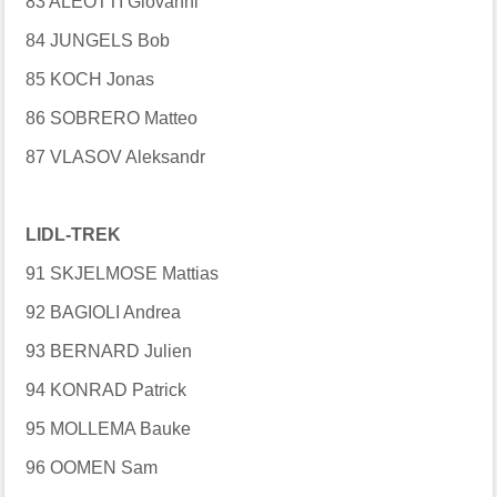
83 ALEOTTI Giovanni
84 JUNGELS Bob
85 KOCH Jonas
86 SOBRERO Matteo
87 VLASOV Aleksandr
LIDL-TREK
91 SKJELMOSE Mattias
92 BAGIOLI Andrea
93 BERNARD Julien
94 KONRAD Patrick
95 MOLLEMA Bauke
96 OOMEN Sam