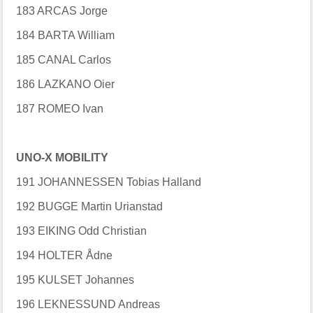
183 ARCAS Jorge
184 BARTA William
185 CANAL Carlos
186 LAZKANO Oier
187 ROMEO Ivan
UNO-X MOBILITY
191 JOHANNESSEN Tobias Halland
192 BUGGE Martin Urianstad
193 EIKING Odd Christian
194 HOLTER Ådne
195 KULSET Johannes
196 LEKNESSUND Andreas