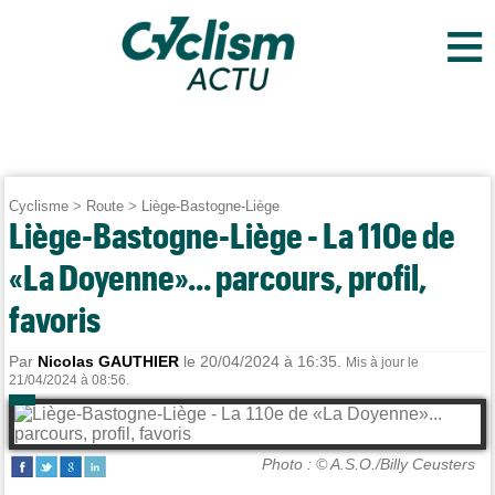
≡
Cyclisme
>
Route
>
Liège-Bastogne-Liège
Liège-Bastogne-Liège - La 110e de
«La Doyenne»... parcours, profil,
favoris
Par
Nicolas GAUTHIER
le 20/04/2024 à 16:35.
Mis à jour le
21/04/2024 à 08:56.
Photo : © A.S.O./Billy Ceusters