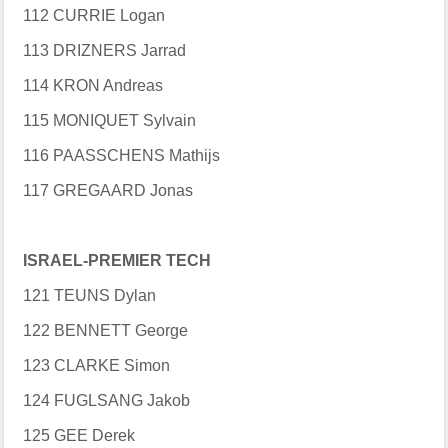
112 CURRIE Logan
113 DRIZNERS Jarrad
114 KRON Andreas
115 MONIQUET Sylvain
116 PAASSCHENS Mathijs
117 GREGAARD Jonas
ISRAEL-PREMIER TECH
121 TEUNS Dylan
122 BENNETT George
123 CLARKE Simon
124 FUGLSANG Jakob
125 GEE Derek