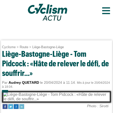
≡
Cyclisme
>
Route
>
Liège-Bastogne-Liège
Liège-Bastogne-Liège - Tom
Pidcock : «Hâte de relever le défi, de
souffrir...»
Par
Audrey QUETARD
le 20/04/2024 à 11:14.
Mis à jour le 20/04/2024
à 18:04.
Photo : Sirotti