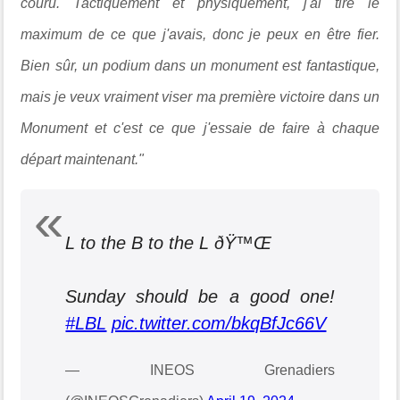
couru. Tactiquement et physiquement, j'ai tiré le
maximum de ce que j'avais, donc je peux en être fier.
Bien sûr, un podium dans un monument est fantastique,
mais je veux vraiment viser ma première victoire dans un
Monument et c'est ce que j'essaie de faire à chaque
départ maintenant."
L to the B to the L ðŸ™Œ
Sunday should be a good one!
#LBL
pic.twitter.com/bkqBfJc66V
— INEOS Grenadiers