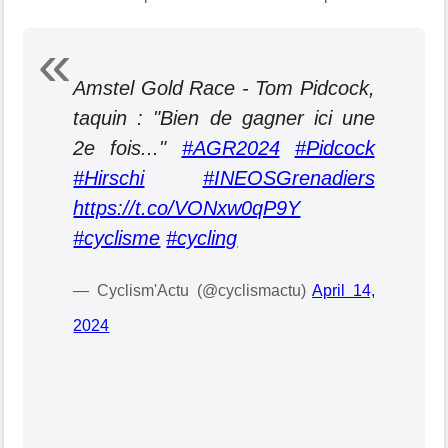
Amstel Gold Race - Tom Pidcock,
taquin : "Bien de gagner ici une
2e fois..."
#AGR2024
#Pidcock
#Hirschi
#INEOSGrenadiers
https://t.co/VONxw0qP9Y
#cyclisme
#cycling
— Cyclism'Actu (@cyclismactu)
April 14,
2024