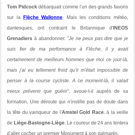
Tom Pidcock
débarquait comme l'un des grands favoris
sur la
Flèche Wallonne
. Mais les conditions météo,
dantesques, ont contraint le Britannique d'
INEOS
Grenadiers
à abandonner.
"Je ne peux pas dire que je
suis fier de ma performance à Flèche, il y avait
certainement de meilleurs hommes que moi ce jour-là,
mais j'ai eu tellement froid qu'il m'était impossible de
penser à la course cycliste. A ce moment-là, il valait
mieux prévenir que guérir"
, avoue-t-il auprès de sa
formation. Une déroute qui n'instille pas de doute dans
la tête du vainqueur de l'
Amstel Gold Race
, à la veille
de
Liège-Bastogne-Liège
. Le coureur de 24 ans tentera
d'aller cocher un premier Monument à son palmarès.