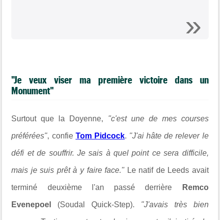
"Je veux viser ma première victoire dans un
Monument"
Surtout que la Doyenne,
"c'est une de mes courses
préférées"
, confie
Tom Pidcock
.
"J'ai hâte de relever le
défi et de souffrir. Je sais à quel point ce sera difficile,
mais je suis prêt à y faire face."
Le natif de Leeds avait
terminé deuxième l'an passé derrière
Remco
Evenepoel
(Soudal Quick-Step).
"J'avais très bien