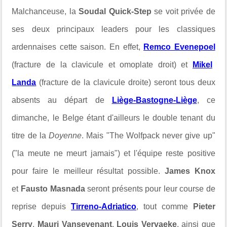
Malchanceuse, la
Soudal Quick-Step
se voit privée de
ses deux principaux leaders pour les classiques
ardennaises cette saison. En effet,
Remco Evenepoel
(fracture de la clavicule et omoplate droit) et
Mikel
Landa
(fracture de la clavicule droite) seront tous deux
absents au départ de
Liège-Bastogne-Liège
, ce
dimanche, le Belge étant d'ailleurs le double tenant du
titre de la
Doyenne
. Mais "The Wolfpack never give up"
("la meute ne meurt jamais") et l'équipe reste positive
pour faire le meilleur résultat possible.
James Knox
et
Fausto Masnada
seront présents pour leur course de
reprise depuis
Tirreno-Adriatico
, tout comme
Pieter
Serry
,
Mauri Vansevenant
,
Louis Vervaeke
, ainsi que