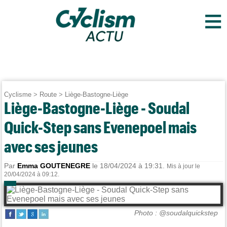
≡
Cyclisme
>
Route
>
Liège-Bastogne-Liège
Liège-Bastogne-Liège - Soudal
Quick-Step sans Evenepoel mais
avec ses jeunes
Par
Emma GOUTENEGRE
le 18/04/2024 à 19:31.
Mis à jour le
20/04/2024 à 09:12.
Photo : @soudalquickstep