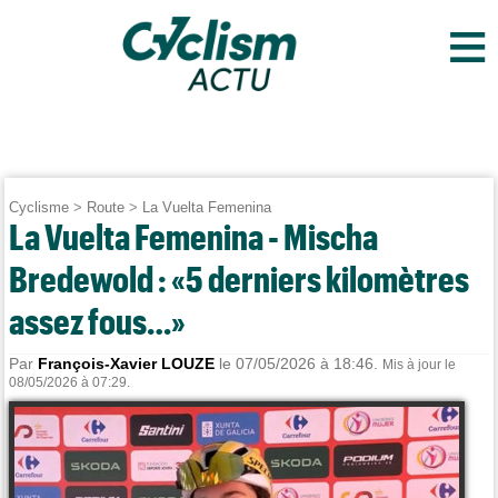
≡
Cyclisme
>
Route
>
La Vuelta Femenina
La Vuelta Femenina - Mischa
Bredewold : «5 derniers kilomètres
assez fous…»
Par
François-Xavier LOUZE
le 07/05/2026 à 18:46.
Mis à jour le
08/05/2026 à 07:29.