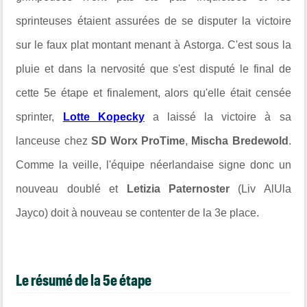
sprinteuses étaient assurées de se disputer la victoire
sur le faux plat montant menant à Astorga. C'est sous la
pluie et dans la nervosité que s'est disputé le final de
cette 5e étape et finalement, alors qu'elle était censée
sprinter,
Lotte Kopecky
a laissé la victoire à sa
lanceuse chez
SD Worx ProTime
,
Mischa Bredewold
.
Comme la veille, l'équipe néerlandaise signe donc un
nouveau doublé et
Letizia Paternoster
(Liv AlUla
Jayco) doit à nouveau se contenter de la 3e place.
Le résumé de la 5e étape