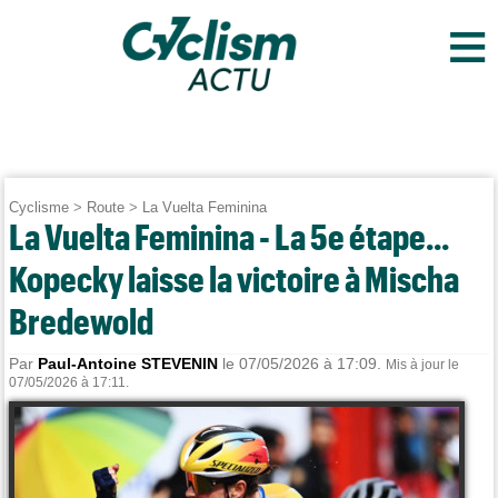
≡
Cyclisme
>
Route
>
La Vuelta Feminina
La Vuelta Feminina - La 5e étape...
Kopecky laisse la victoire à Mischa
Bredewold
Par
Paul-Antoine STEVENIN
le 07/05/2026 à 17:09.
Mis à jour le
07/05/2026 à 17:11.