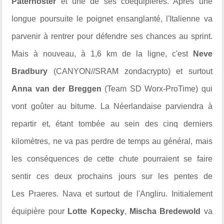
Paternoster
et une de ses coéquipières. Après une
longue poursuite le poignet ensanglanté, l'Italienne va
parvenir à rentrer pour défendre ses chances au sprint.
Mais à nouveau, à 1,6 km de la ligne, c'est
Neve
Bradbury
(CANYON//SRAM zondacrypto) et surtout
Anna van der Breggen
(Team SD Worx-ProTime) qui
vont goûter au bitume. La Néerlandaise parviendra à
repartir et, étant tombée au sein des cinq derniers
kilomètres, ne va pas perdre de temps au général, mais
les conséquences de cette chute pourraient se faire
sentir ces deux prochains jours sur les pentes de
Les Praeres. Nava et surtout de l'Angliru. Initialement
équipière pour
Lotte Kopecky
,
Mischa Bredewold
va