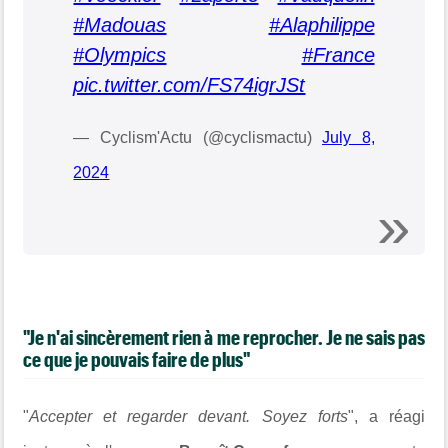
#Madouas
#Alaphilippe
#Olympics
#France
pic.twitter.com/FS74igrJSt
— Cyclism'Actu (@cyclismactu)
July 8,
2024
"Je n'ai sincèrement rien à me reprocher. Je ne sais pas
ce que je pouvais faire de plus"
"
Accepter et regarder devant. Soyez forts
", a réagi