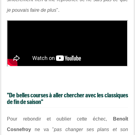
je pouvais faire de plus
".
"De belles courses à
aller chercher
avec les cl
assiques
de fin de s
aison"
Pour rebondir et oublier cette échec,
Benoît
Cosnefroy
ne va "
pas changer ses plans et son