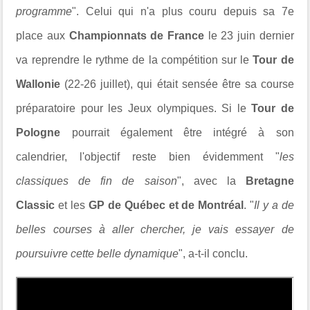
programme
". Celui qui n'a plus couru depuis sa 7e
place aux
Championnats de France
le 23 juin dernier
va reprendre le rythme de la compétition sur le
Tour de
Wallonie
(22-26 juillet), qui était sensée être sa course
préparatoire pour les Jeux olympiques. Si le
Tour de
Pologne
pourrait également être intégré à son
calendrier, l'objectif reste bien évidemment "
les
classiques de fin de saison
", avec la
Bretagne
Classic
et les
GP de Québec et de Montréal
. "
Il y a de
belles courses à aller chercher, je vais essayer de
poursuivre cette belle dynamique
",
a-t-il conclu.