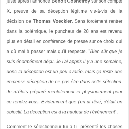
juste après l'annonce
Benoît Cosnefroy
sur son compte
X, preuve de sa déception légitime vis-à-vis de la
décision de
Thomas Voeckler
. Sans forcément rentrer
dans la polémique, le puncheur de 28 ans est revenu
plus en détail en conférence de presse sur ce choix qui
a dû mal à passer mais qu'il respecte. "
Bien sûr que je
suis énormément déçu. Je l'ai appris il y a une semaine,
donc la déception est un peu avalée, mais ça reste une
immense déception de ne pas être dans cette sélection.
Je m'étais préparé mentalement et physiquement pour
ce rendez-vous. Evidemment que j'en ai rêvé, c'était un
objectif. La déception est à la hauteur de l'évènement
".
Comment le sélectionneur lui a-t-il présenté les choses