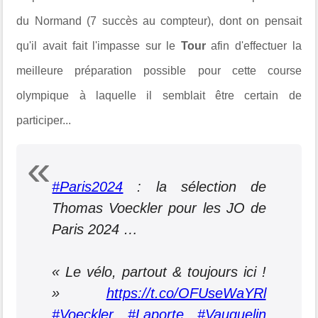
du
Normand (7 succès au compteur), d
ont on pensait
qu'il avait fait l'impasse sur le
Tour
afin d'effectuer la
meilleure préparation possible pour cette course
olympique à laquelle il semblait être certain de
participer
...
#Paris2024
: la sélection de
Thomas Voeckler pour les JO de
Paris 2024 …
« Le vélo, partout & toujours ici !
»
https://t.co/OFUseWaYRl
#Voeckler
#Laporte
#Vauquelin