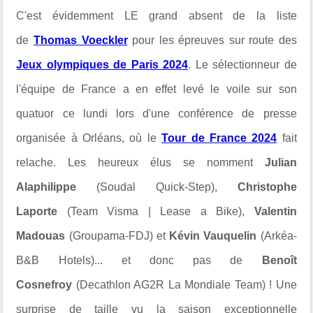
C'est évidemment LE grand absent de la liste
de
Thomas Voeckler
pour les épreuves sur route des
Jeux olympiques de Paris 2024
. Le sélectionneur de
l'équipe de France a en effet levé le voile sur son
quatuor ce lundi lors d'une conférence de presse
organisée à Orléans, où le
Tour de France 2024
fait
relache.
Les heureux élus se nomment
Julian
Alaphilippe
(Soudal Quick-Step),
Christophe
Laporte
(Team Visma | Lease a Bike),
Valentin
Madouas
(Groupama-FDJ) et
Kévin Vauquelin
(Arkéa-
B&B Hotels)... et donc pas de
Benoît
Cosnefroy
(Decathlon AG2R La Mondiale Team) ! Une
surprise de taille vu la saison exceptionnelle