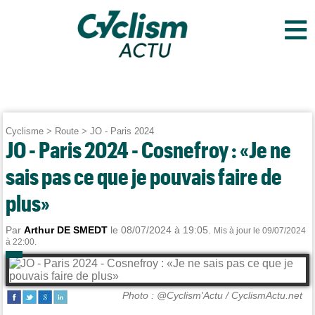
≡
Cyclisme
>
Route
>
JO - Paris 2024
JO - Paris 2024 - Cosnefroy : «Je ne
sais pas ce que je pouvais faire de
plus»
Par
Arthur DE SMEDT
le 08/07/2024 à 19:05.
Mis à jour le 09/07/2024
à 22:00.
Photo : @Cyclism'Actu / CyclismActu.net