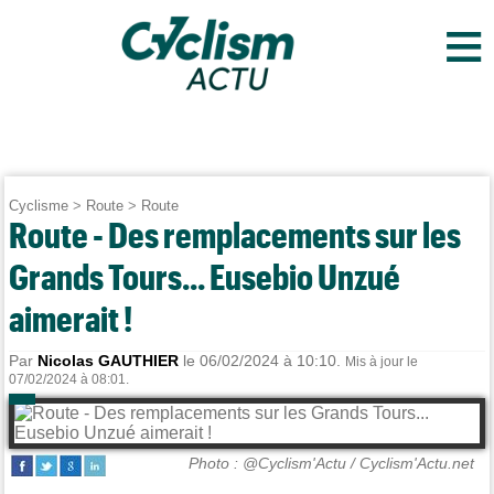
≡
Cyclisme
>
Route
>
Route
Route - Des remplacements sur les
Grands Tours... Eusebio Unzué
aimerait !
Par
Nicolas GAUTHIER
le 06/02/2024 à 10:10.
Mis à jour le
07/02/2024 à 08:01.
Photo : @Cyclism'Actu / Cyclism'Actu.net