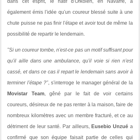
dans cet esprit, le natif d'Orkoien, en Navarre, a
également émis l'idée qu'un coureur blessé suite à une
chute puisse ne pas finir l'étape et avoir tout de même la
possibilité de repartir le lendemain.
"Si un coureur tombe, n'est-ce pas un motif suffisant pour
qu'il aille dans une ambulance, qu'il voie si rien n'est
cassé, et dans ce cas il repart le lendemain sans avoir à
terminer l'étape ?"
, s'interroge le manager général de la
Movistar Team
, gêné par le fait de voir certains
coureurs, désireux de ne pas renter à la maison, faire de
nombreux kilomètres avec un membre fracturé, et ce au
détriment de leur santé. Par ailleurs,
Eusebio Unzué
a
confirmé que son équipe faisait partie de celles qui