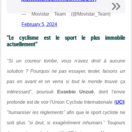
— Movistar Team (@Movistar_Team)
February 5, 2024
"Le cyclisme est le sport le plus immobile
actuellement"
"Si un coureur tombe, vous n'avez droit à aucune
solution ? Pourquoi ne pas essayer, tester, faisons un
pas en avant et on verra si tout le monde trouve ça
intéressant"
, poursuit
Eusebio Unzué
, dont l'envie
profonde est de voir l'Union Cycliste Internationale (
UCI
)
"humaniser les règlements"
afin que le sport cycliste ne
soit plus
"si brut, si exagérément inhumain."
Toujours