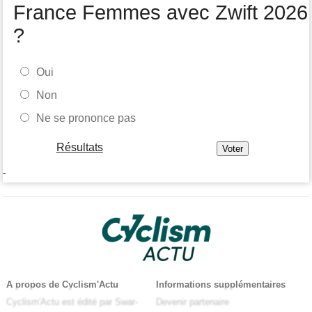
France Femmes avec Zwift 2026
?
Oui
Non
Ne se prononce pas
Résultats
-
A propos de Cyclism'Actu
Informations supplémentaires
Cyclism'Actu est édité par Swar-
Devenir partenaire