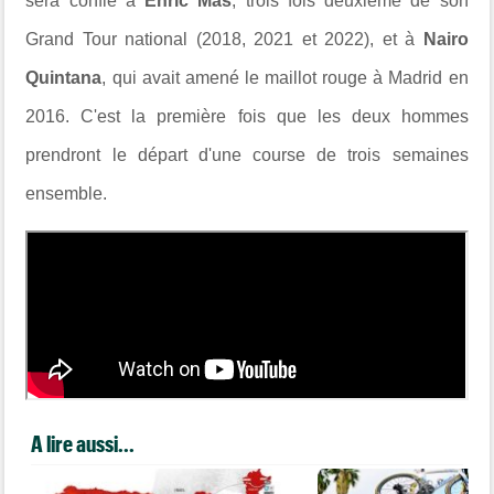
sera confié à
Enric Mas
, trois fois deuxième de son
Grand Tour national (2018, 2021 et 2022), et à
Nairo
Quintana
, qui avait amené le maillot rouge à Madrid en
2016. C'est la première fois que les deux hommes
prendront le départ d'une course de trois semaines
ensemble.
A lire aussi...