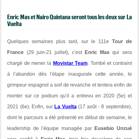
Enric Mas et Nairo Quintana seront tous les deux sur La
Vuelta
Quelques semaines plus tard, sur le 111e
Tour de
France
(29 juin-21 juillet), c'est
Enric Mas
qui sera
chargé de mener la
Movistar Team
. Tombé et contraint
à l'abandon dès l'étape inaugurale cette année, le
grimpeur espagnol a soif de revanche et tentera enfin de
monter sur ce podium qu'il a entrevu en 2020 (5e) et
2021 (6e). Enfin, sur
La Vuelta
(17 août - 8 septembre),
dont le parcours a été présenté en début de semaine, le
leadership de l'équipe managée par
Eusebio Unzué