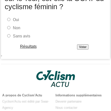
cyclisme féminin ?
Oui
Non
Sans avis
Résultats
-
A propos de Cyclism'Actu
Informations supplémentaires
Cyclism'Actu est édité par Swar-
Devenir partenaire
Agency
Nous contacter