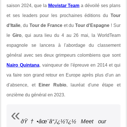
saison 2024, que la
Movistar Team
a dévoilé ses plans
et ses leaders pour les prochaines éditions du
Tour
d'Italie
, du
Tour de France
et du
Tour d'Espagne
! Sur
le
Giro
, qui aura lieu du 4 au 26 mai, la WorldTeam
espagnole se lancera à l'abordage du classement
général avec ses deux grimpeurs colombiens que sont
Nairo Quintana
, vainqueur de l'épreuve en 2014 et qui
va faire son grand retour en Europe après plus d'un an
d'absence, et
Einer Rubio
, lauréat d'une étape et
onzième du général en 2023.
ðŸ†•âœ¨â“‚ï¿½'ï¿½ Meet our