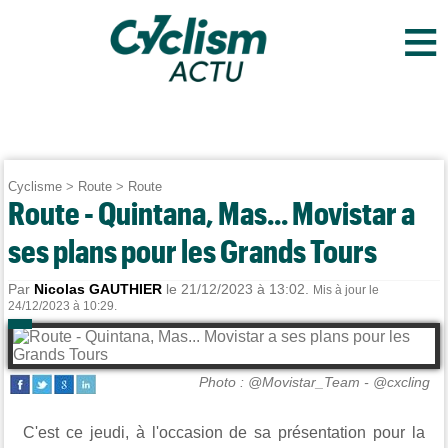
≡
Cyclisme
>
Route
>
Route
Route - Quintana, Mas... Movistar a
ses plans pour les Grands Tours
Par
Nicolas GAUTHIER
le 21/12/2023 à 13:02.
Mis à jour le
24/12/2023 à 10:29.
Photo : @Movistar_Team - @cxcling
C'est ce jeudi, à l'occasion de sa présentation pour la