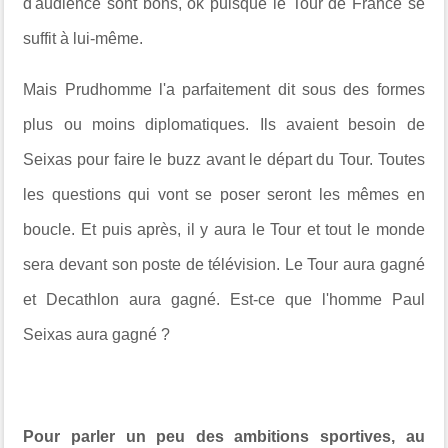
d'audience sont bons, ok puisque le Tour de France se
suffit à lui-même.
Mais Prudhomme l'a parfaitement dit sous des formes
plus ou moins diplomatiques. Ils avaient besoin de
Seixas pour faire le buzz avant le départ du Tour. Toutes
les questions qui vont se poser seront les mêmes en
boucle. Et puis après, il y aura le Tour et tout le monde
sera devant son poste de télévision. Le Tour aura gagné
et Decathlon aura gagné. Est-ce que l'homme Paul
Seixas aura gagné ?
Pour parler un peu des ambitions sportives, au