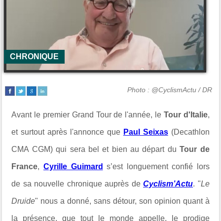
CHRONIQUE
Photo : @CyclismActu / DR
Avant le premier Grand Tour de l'année, le
Tour d'Italie
,
et surtout après l'annonce que
Paul Seixas
(Decathlon
CMA CGM) qui sera bel et bien au départ du
Tour de
France
,
Cyrille Guimard
s’est longuement confié lors
de sa nouvelle chronique auprès de
Cyclism’Actu
. "
Le
Druide
" nous a donné, sans détour, son opinion quant à
la présence, que tout le monde appelle, le prodige