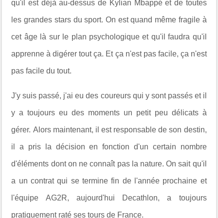
qu'il est déjà au-dessus de Kylian Mbappé et de toutes
les grandes stars du sport. On est quand même fragile à
cet âge là sur le plan psychologique et qu'il faudra qu'il
apprenne à digérer tout ça. Et ça n'est pas facile, ça n'est
pas facile du tout.
J'y suis passé, j'ai eu des coureurs qui y sont passés et il
y a toujours eu des moments un petit peu délicats à
gérer. Alors maintenant, il est responsable de son destin,
il a pris la décision en fonction d'un certain nombre
d'éléments dont on ne connaît pas la nature. On sait qu'il
a un contrat qui se termine fin de l'année prochaine et
l'équipe AG2R, aujourd'hui Decathlon, a toujours
pratiquement raté ses tours de France.