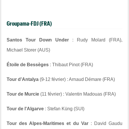
Groupama-FDJ (FRA)
Santos Tour Down Under
: Rudy Molard (FRA),
Michael Storer (AUS)
Étoile de Bessèges
: Thibaut Pinot (FRA)
Tour d'Antalya
(9-12 février) : Arnaud Démare (FRA)
Tour de Murcie
(11 février) : Valentin Madouas (FRA)
Tour de l'Algarve
: Stefan Küng (SUI)
Tour des Alpes-Maritimes et du Var
: David Gaudu