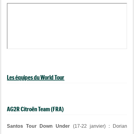
Les équipes du World Tour
AG2R Citroën Team (FRA)
Santos Tour Down Under
(17-22 janvier) : Dorian