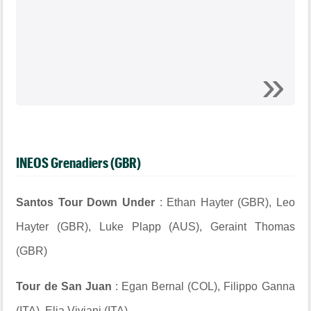
INEOS Grenadiers (GBR)
Santos Tour Down Under
: Ethan Hayter (GBR), Leo
Hayter (GBR), Luke Plapp (AUS), Geraint Thomas
(GBR)
Tour de San Juan
: Egan Bernal (COL), Filippo Ganna
(ITA), Elia Viviani (ITA)