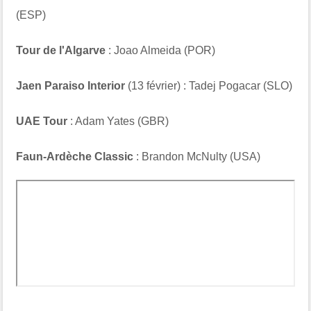
(ESP)
Tour de l'Algarve
: Joao Almeida (POR)
Jaen Paraiso Interior
(13 février) :
Tadej Pogacar (SLO)
UAE Tour
: Adam Yates (GBR)
Faun-Ardèche Classic
: Brandon McNulty (USA)