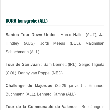
BORA-hansgrohe (ALL)
Santos Tour Down Under
: Marco Haller (AUT), Jai
Hindley (AUS), Jordi Meeus (BEL), Maximilian
Schachmann (ALL)
Tour de San Juan
: Sam Bennett (IRL), Sergio Higuita
(COL), Danny van Poppel (NED)
Challenge de Majorque
(25-29 janvier) : Emanuel
Buchmann (ALL), Lennard Kämna (ALL)
Tour de la Communauté de Valence
: Bob Jungels