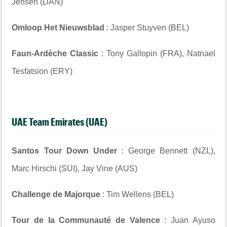
Jensen (DAN)
Omloop Het Nieuwsblad
: Jasper Stuyven (BEL)
Faun-Ardèche Classic
: Tony Gallopin (FRA), Natnael
Tesfatsion (ERY)
UAE Team Emirates (UAE)
Santos Tour Down Under
: George Bennett (NZL),
Marc Hirschi (SUI), Jay Vine (AUS)
Challenge de Majorque
: Tim Wellens (BEL)
Tour de la Communauté de Valence
: Juan Ayuso