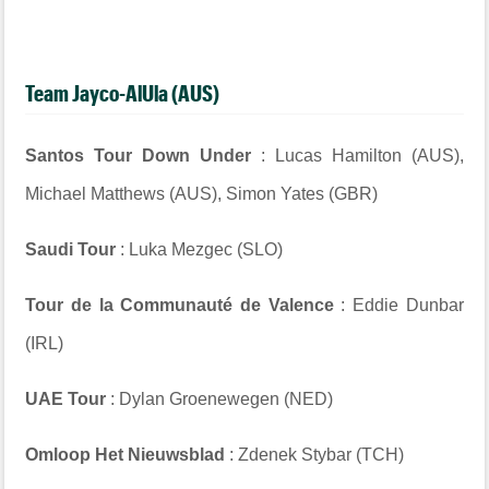
Team Jayco-AlUla (AUS)
Santos Tour Down Under
: Lucas Hamilton (AUS),
Michael Matthews (AUS), Simon Yates (GBR)
Saudi Tour
: Luka Mezgec (SLO)
Tour de la Communauté de Valence
: Eddie Dunbar
(IRL)
UAE Tour
: Dylan Groenewegen (NED)
Omloop Het Nieuwsblad
: Zdenek Stybar (TCH)