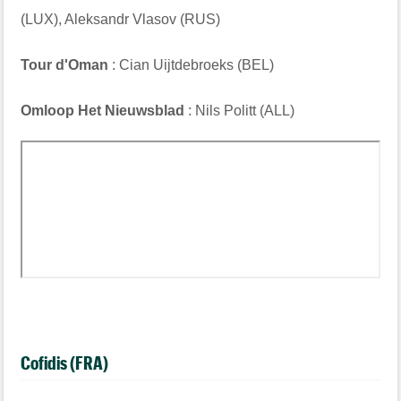
(LUX), Aleksandr Vlasov (RUS)
Tour d'Oman
: Cian Uijtdebroeks (BEL)
Omloop Het Nieuwsblad
: Nils Politt (ALL)
Cofidis (FRA)