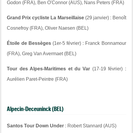
Godon (FRA), Ben O'Connor (AUS), Nans Peters (FRA)
Grand Prix cycliste La Marseillaise
(29 janvier) : Benoît
Cosnefroy (FRA), Oliver Naesen (BEL)
Étoile de Bessèges
(1er-5 février) : Franck Bonnamour
(FRA), Greg Van Avermaet (BEL)
Tour des Alpes-Maritimes et du Var
(17-19 février) :
Aurélien Paret-Peintre (FRA)
Alpecin-Deceuninck (BEL)
Santos Tour Down Under
: Robert Stannard (AUS)