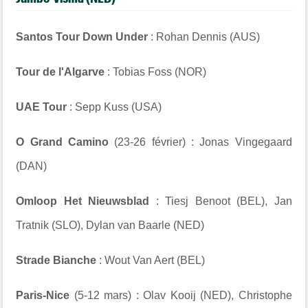
Santos Tour Down Under
: Rohan Dennis (AUS)
Tour de l'Algarve
: Tobias Foss (NOR)
UAE Tour
: Sepp Kuss (USA)
O Grand Camino
(23-26 février) : Jonas Vingegaard
(DAN)
Omloop Het Nieuwsblad
: Tiesj Benoot (BEL), Jan
Tratnik (SLO), Dylan van Baarle (NED)
Strade Bianche
: Wout Van Aert (BEL)
Paris-Nice
(5-12 mars) : Olav Kooij (NED), Christophe