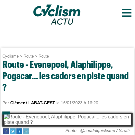
≡
Cyclisme
>
Route
>
Route
Route - Evenepoel, Alaphilippe,
Pogacar... les cadors en piste quand
?
Par
Clément LABAT-GEST
le 16/01/2023 à 16:20
Photo : @soudalquickstep / Sirotti