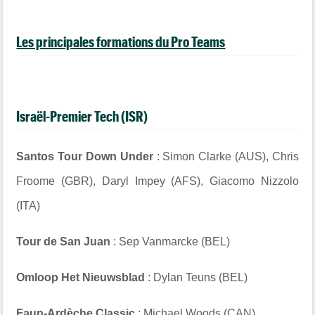
Les principales formations du Pro Teams
Israël-Premier Tech (ISR)
Santos Tour Down Under
: Simon Clarke (AUS), Chris
Froome (GBR), Daryl Impey (AFS), Giacomo Nizzolo
(ITA)
Tour de San Juan
: Sep Vanmarcke (BEL)
Omloop Het Nieuwsblad
: Dylan Teuns (BEL)
Faun-Ardèche Classic
: Michael Woods (CAN)