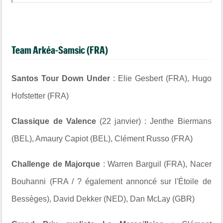
Team Arkéa-Samsic (FRA)
Santos Tour Down Under
: Elie Gesbert (FRA), Hugo
Hofstetter (FRA)
Classique de Valence
(22 janvier) : Jenthe Biermans
(BEL), Amaury Capiot (BEL), Clément Russo (FRA)
Challenge de Majorque
: Warren Barguil (FRA), Nacer
Bouhanni (FRA / ? également annoncé sur l'
Étoile
de
Bessèges), David Dekker (NED), Dan McLay (GBR)