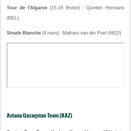
Tour de l'Algarve
(15-19 février) : Quinten Hermans
(BEL)
Strade Bianche
(4 mars) : Mathieu van der Poel (NED)
Astana Qazaqstan Team (KAZ)