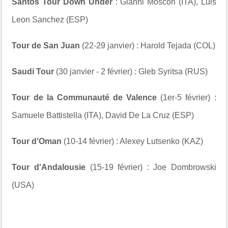
Santos Tour Down Under
: Gianni Moscon (ITA), Luis
Leon Sanchez (ESP)
Tour de San Juan
(22-29 janvier) : Harold Tejada (COL)
Saudi Tour
(30 janvier - 2 février) : Gleb Syritsa (RUS)
Tour de la Communauté de Valence
(1er-5 février) :
Samuele Battistella (ITA), David De La Cruz (ESP)
Tour d'Oman
(10-14 février) : Alexey Lutsenko (KAZ)
Tour d'Andalousie
(15-19 février) : Joe Dombrowski
(USA)