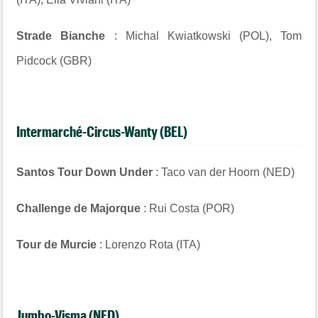
Strade Bianche
: Michal Kwiatkowski (POL), Tom
Pidcock (GBR)
Intermarché-Circus-Wanty (BEL)
Santos Tour Down Under
: Taco van der Hoorn (NED)
Challenge de Majorque
: Rui Costa (POR)
Tour de Murcie
: Lorenzo Rota (ITA)
Jumbo-Visma (NED)