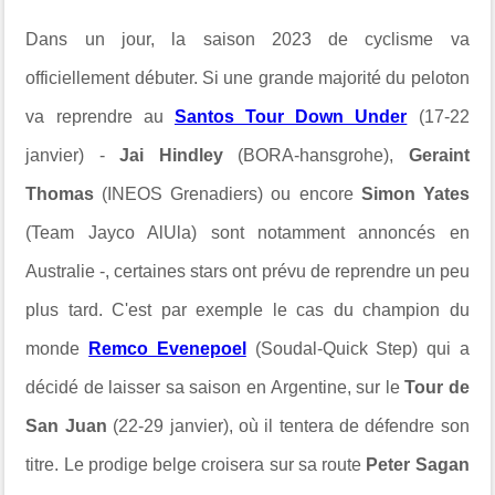
Dans un jour, la saison 2023 de cyclisme va
officiellement débuter. Si une grande majorité du peloton
va reprendre au
Santos Tour Down Under
(17-22
janvier) -
Jai Hindley
(BORA-hansgrohe),
Geraint
Thomas
(INEOS Grenadiers) ou encore
Simon Yates
(Team Jayco AlUla) sont notamment annoncés en
Australie -, certaines stars ont prévu de reprendre un peu
plus tard. C'est par exemple le cas du champion du
monde
Remco Evenepoel
(Soudal-Quick Step) qui a
décidé de laisser sa saison en Argentine, sur le
Tour de
San Juan
(22-29 janvier), où il tentera de défendre son
titre. Le prodige belge croisera sur sa route
Peter Sagan