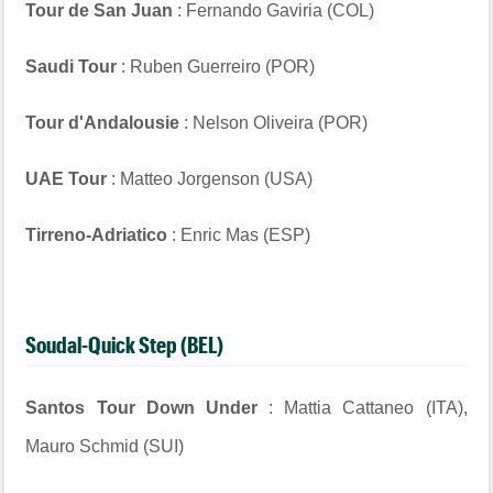
Tour de San Juan
: Fernando Gaviria (COL)
Saudi Tour
: Ruben Guerreiro (POR)
Tour d'Andalousie
: Nelson Oliveira (POR)
UAE Tour
: Matteo Jorgenson (USA)
Tirreno-Adriatico
: Enric Mas (ESP)
Soudal-Quick Step (BEL)
Santos Tour Down Under
: Mattia Cattaneo (ITA),
Mauro Schmid (SUI)