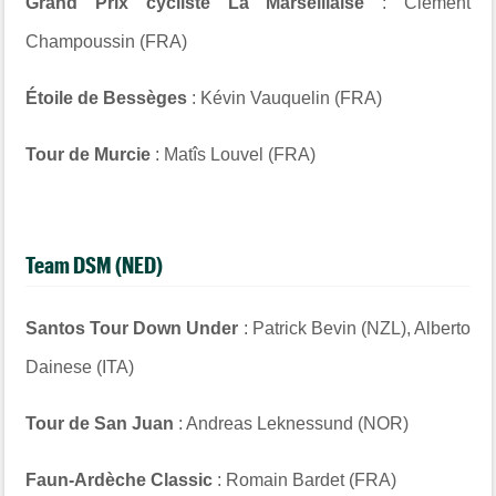
Grand Prix cycliste La Marseillaise
: Clément
Champoussin (FRA)
Étoile de Bessèges
: Kévin Vauquelin (FRA)
Tour de Murcie
: Matîs Louvel (FRA)
Team DSM (NED)
Santos Tour Down Under
: Patrick Bevin (NZL), Alberto
Dainese (ITA)
Tour de San Juan
: Andreas Leknessund (NOR)
Faun-Ardèche Classic
: Romain Bardet (FRA)