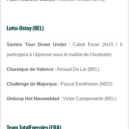
Lotto-Dstny (BEL)
Santos Tour Down Under
: Caleb Ewan (AUS / Il
participera à l'épreuve sous le maillot de l'Australie)
Classique de Valence
: Arnaud De Lie (BEL)
Challenge de Majorque
: Pascal Eenkhoorn (NED)
Omloop Het Nieuwsblad
: Victor Campenaerts (BEL)
Team TotalEnergies (FRA)