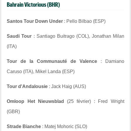
Bahrain Victorious (BHR)
Santos Tour Down Under
: Pello Bilbao (ESP)
Saudi Tour
: Santiago Buitrago (COL), Jonathan Milan
(ITA)
Tour de la Communauté de Valence
: Damiano
Caruso (ITA), Mikel Landa (ESP)
Tour d'Andalousie
: Jack Haig (AUS)
Omloop Het Nieuwsblad
(25 février) : Fred Wright
(GBR)
Strade Bianche
: Matej Mohoric (SLO)