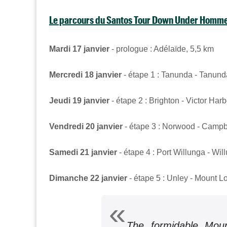
Le parcours du Santos Tour Down Under Homm
Mardi 17 janvier
- prologue : Adélaïde, 5,5 km
Mercredi 18 janvier
- étape 1 : Tanunda - Tanun
Jeudi 19 janvier
- étape 2 : Brighton - Victor Har
Vendredi 20 janvier
- étape 3 : Norwood - Campb
Samedi 21 janvier
- étape 4 : Port Willunga - Wi
Dimanche 22 janvier
- étape 5 : Unley - Mount Lo
The formidable Mount