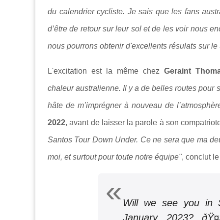
du calendrier cycliste. Je sais que les fans aust
d’être de retour sur leur sol et de les voir nous
nous pourrons obtenir d'excellents résulats sur 
L'excitation est la même chez
Geraint Thom
chaleur
australienne. Il y a de belles routes pour
hâte de m’imprégner à nouveau de l’atmosphère
2022
, avant de laisser la parole à son compatriot
Santos Tour Down Under.
Ce ne sera que ma deux
moi, et surtout pour toute notre équipe"
, conclut l
Will we see you in 
January 2023? ðŸ¤